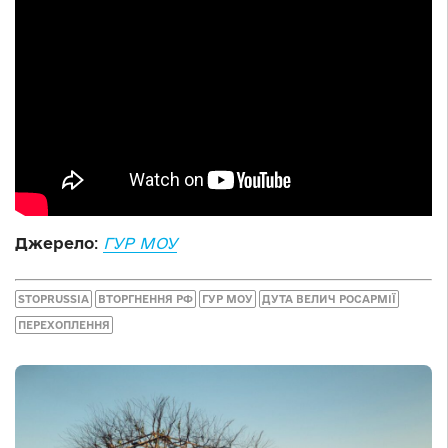
Джерело
:
ГУР МОУ
STOPRUSSIA
ВТОРГНЕННЯ РФ
ГУР МОУ
ДУТА ВЕЛИЧ РОСАРМІЇ
ПЕРЕХОПЛЕННЯ