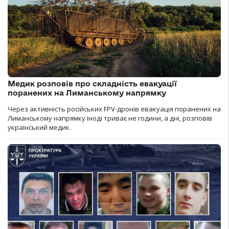
Медик розповів про складність евакуації
поранених на Лиманському напрямку
Через активність російських FPV-дронів евакуація поранених на
Лиманському напрямку іноді триває не години, а дні, розповів
український медик.