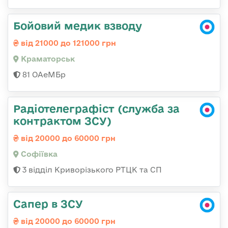
Бойовий медик взводу
від 21000 до 121000 грн
Краматорськ
81 ОАеМБр
Радіотелеграфіст (служба за
контрактом ЗСУ)
від 20000 до 60000 грн
Софіївка
3 відділ Криворізького РТЦК та СП
Сапер в ЗСУ
від 20000 до 60000 грн