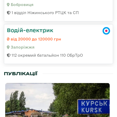
Бобровиця
1 відділ Ніжинського РТЦК та СП
Водій-електрик
від 20000 до 120000 грн
Запоріжжя
112 окремий батальйон 110 ОБрТрО
ПУБЛІКАЦІЇ