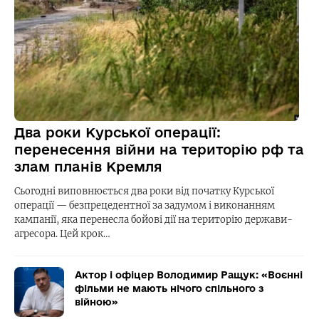
Два роки Курської операції:
перенесення війни на територію рф та
злам планів Кремля
Сьогодні виповнюється два роки від початку Курської
операції — безпрецедентної за задумом і виконанням
кампанії, яка перенесла бойові дії на територію держави-
агресора. Цей крок…
Актор і офіцер Володимир Ращук: «Воєнні
фільми не мають нічого спільного з
війною»