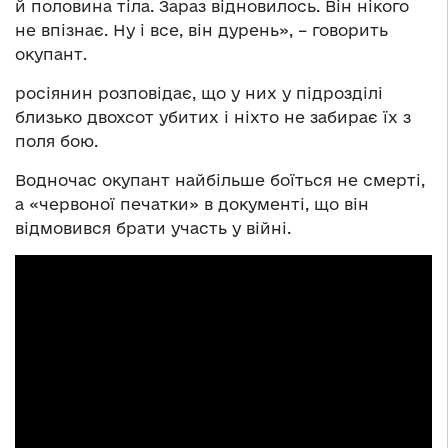
й половина тіла. Зараз відновилось. Він нікого
не впізнає. Ну і все, він дурень», – говорить
окупант.
росіянин розповідає, що у них у підрозділі
близько двохсот убитих і ніхто не забирає їх з
поля бою.
Водночас окупант найбільше боїться не смерті,
а «червоної печатки» в документі, що він
відмовився брати участь у війні.