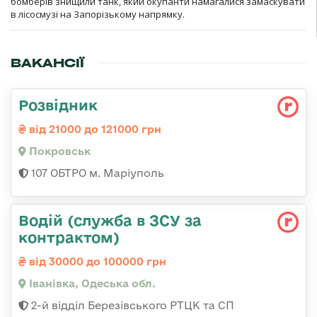
бомберів знищили танк, який окупанти намагалися замаскувати
в лісосмузі на Запорізькому напрямку.
ВАКАНСІЇ
Розвідник
від 21000 до 121000 грн
Покровськ
107 ОБТРО м. Маріуполь
Водій (служба в ЗСУ за
контрактом)
від 30000 до 100000 грн
Іванівка, Одеська обл.
2-й відділ Березівського РТЦК та СП