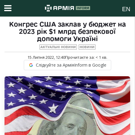
EN
Конгрес США заклав у бюджет на
2023 рік $1 млрд безпекової
допомоги Україні
АКТУАЛЬНІ НОВИНИ
НОВИНИ
15 Липня 2022, 12:40
Прочитаєте за:
< 1
хв.
Слідкуйте за АрміяInform в Google