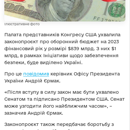
Ілюстративне фото
Палата представників Конгресу США ухвалила
законопроєкт про оборонний бюджет на 2023
фінансовий рік у розмірі $839 млрд. З них $1
млрд, в рамках Ініціативи щодо забезпечення
безпеки, буде виділено Україні.
Про це
повідомив
керівник Офісу Президента
України Андрій Єрмак.
«Після вступу в силу закон має бути ухвалено
Сенатом та підписано Президентом США. Сенат
може узгодити його найближчим часом», –
зазначив Андрій Єрмак.
Законопроєкт також передбачає боротьбу з