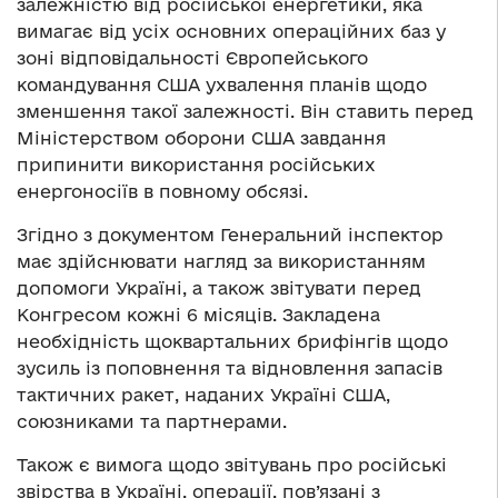
залежністю від російської енергетики, яка
вимагає від усіх основних операційних баз у
зоні відповідальності Європейського
командування США ухвалення планів щодо
зменшення такої залежності. Він ставить перед
Міністерством оборони США завдання
припинити використання російських
енергоносіїв в повному обсязі.
Згідно з документом Генеральний інспектор
має здійснювати нагляд за використанням
допомоги Україні, а також звітувати перед
Конгресом кожні 6 місяців. Закладена
необхідність щоквартальних брифінгів щодо
зусиль із поповнення та відновлення запасів
тактичних ракет, наданих Україні США,
союзниками та партнерами.
Також є вимога щодо звітувань про російські
звірства в Україні, операції, пов’язані з