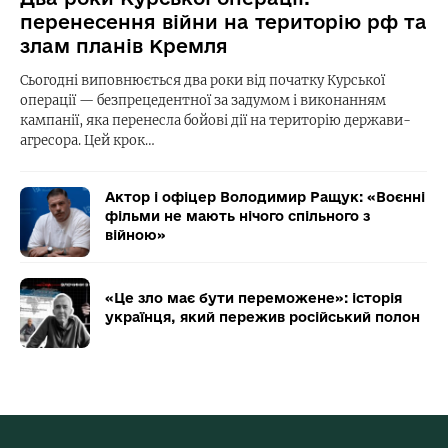
перенесення війни на територію рф та
злам планів Кремля
Сьогодні виповнюється два роки від початку Курської
операції — безпрецедентної за задумом і виконанням
кампанії, яка перенесла бойові дії на територію держави-
агресора. Цей крок…
Актор і офіцер Володимир Ращук: «Воєнні
фільми не мають нічого спільного з
війною»
«Це зло має бути переможене»: історія
українця, який пережив російський полон