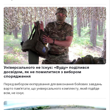
Універсального не існує: «Вуду» поділився
досвідом, як не помилитися з вибором
спорядження
Перед вибором екіпірування для виконання бойових завдань
варто пам’ятати, що універсального комплекту, який підійде
всім, не існує.