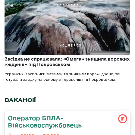
Засідка не спрацювала: «Омега» знищила ворожих
«ждунів» під Покровськом
Українські захисники виявили та знищили ворожі дрони, які
готували засідку на одному з териконів під Покровськом.
ВАКАНСІЇ
Оператор БПЛА-
Військовослужбовець