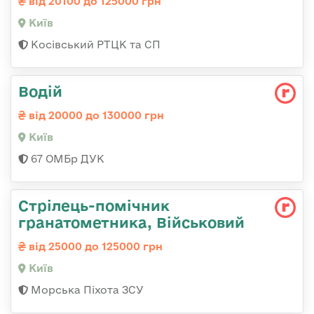
від 20100 до 125000 грн
Київ
Косівський РТЦК та СП
Водій
від 20000 до 130000 грн
Київ
67 ОМБр ДУК
Стрілець-помічник
гранатометника, Військовий
від 25000 до 125000 грн
Київ
Морська Піхота ЗСУ