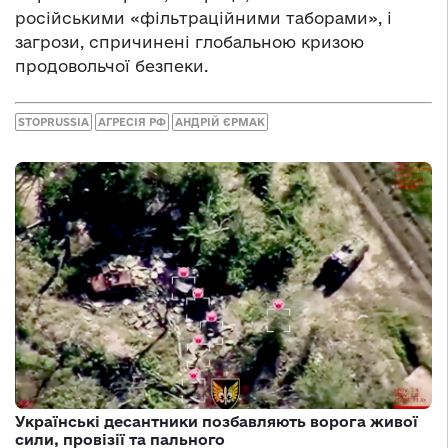
російськими «фільтраційними таборами», і
загрози, спричинені глобальною кризою
продовольчої безпеки.
STOPRUSSIA
АГРЕСІЯ РФ
АНДРІЙ ЄРМАК
Українські десантники позбавляють ворога живої
сили, провізії та пального