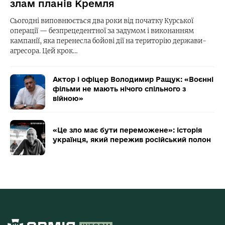
злам планів Кремля
Сьогодні виповнюється два роки від початку Курської
операції — безпрецедентної за задумом і виконанням
кампанії, яка перенесла бойові дії на територію держави-
агресора. Цей крок…
Актор і офіцер Володимир Ращук: «Воєнні
фільми не мають нічого спільного з
війною»
«Це зло має бути переможене»: історія
українця, який пережив російський полон