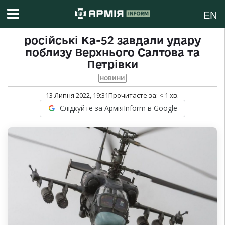
EN
російські Ка-52 завдали удару
поблизу Верхнього Салтова та
Петрівки
НОВИНИ
13 Липня 2022, 19:31
Прочитаєте за:
< 1
хв.
Слідкуйте за АрміяInform в Google