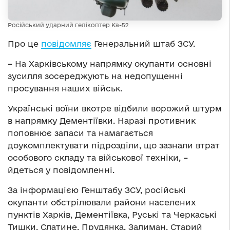
Російський ударний гелікоптер Ка-52
Про це
повідомляє
Генеральний штаб ЗСУ.
– На Харківському напрямку окупанти основні
зусилля зосереджують на недопущенні
просування наших військ.
Українські воїни вкотре відбили ворожий штурм
в напрямку Дементіївки. Наразі противник
поповнює запаси та намагається
доукомплектувати підрозділи, що зазнали втрат
особового складу та військової техніки, –
йдеться у повідомленні.
За інформацією Генштабу ЗСУ, російські
окупанти обстрілювали райони населених
пунктів Харків, Дементіївка, Руські та Черкаські
Тишки, Слатине, Прудянка, Залиман, Старий