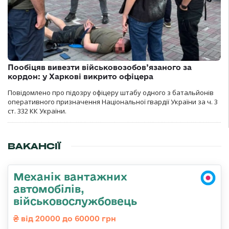
Пообіцяв вивезти військовозобов’язаного за
кордон: у Харкові викрито офіцера
Повідомлено про підозру офіцеру штабу одного з батальйонів
оперативного призначення Національної гвардії України за ч. 3
ст. 332 КК України.
ВАКАНСІЇ
Механік вантажних
автомобілів,
військовослужбовець
від 20000 до 60000 грн