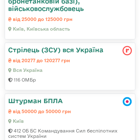
бронетанковій базі),
військовослужбовець
від 25000 до 125000 грн
Київ, Київська область
Стрілець (ЗСУ) вся Україна
від 20277 до 120277 грн
Вся Україна
116 ОМБр
Штурман БПЛА
від 50000 до 50000 грн
Київ
412 ОБ БС Командування Сил беспілотних
систем України