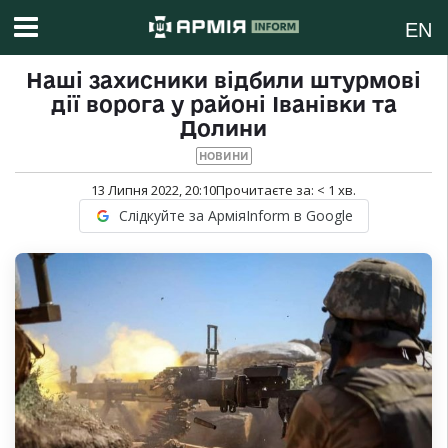
EN
Наші захисники відбили штурмові
дії ворога у районі Іванівки та
Долини
НОВИНИ
13 Липня 2022, 20:10
Прочитаєте за:
< 1
хв.
Слідкуйте за АрміяInform в Google