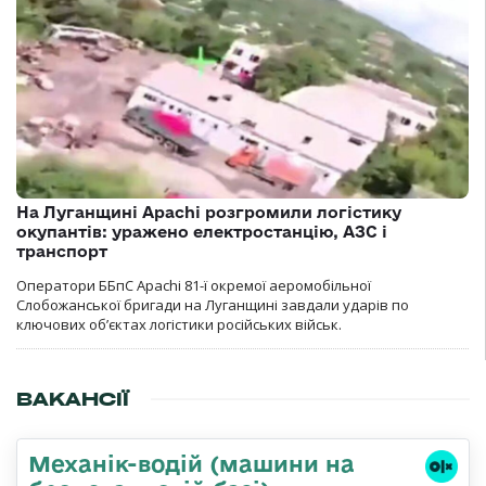
На Луганщині Apachi розгромили логістику
окупантів: уражено електростанцію, АЗС і
транспорт
Оператори ББпС Apachi 81-ї окремої аеромобільної
Слобожанської бригади на Луганщині завдали ударів по
ключових об’єктах логістики російських військ.
ВАКАНСІЇ
Механік-водій (машини на