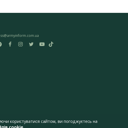
ess@armyinform.com.ua
ючи користуватися сайтом, ви погоджуєтесь на
лів cookie
.