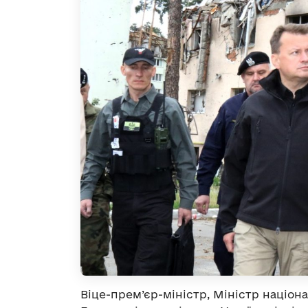
Віце-прем’єр-міністр, Міністр націо