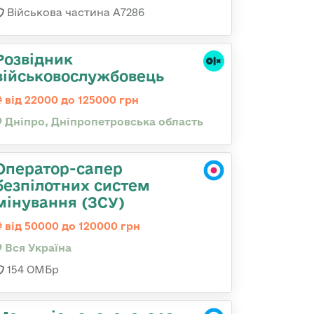
Військова частина А7286
Розвідник
військовослужбовець
від 22000 до 125000 грн
Дніпро, Дніпропетровська область
Оператор-сапер
безпілотних систем
мінування (ЗСУ)
від 50000 до 120000 грн
Вся Україна
154 ОМБр