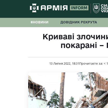
#НОВИНИ
ДОВІДНИК РЕКРУТА
Криваві злочин
покарані –
13 Липня 2022, 18:31
Прочитаєте за:
< 1