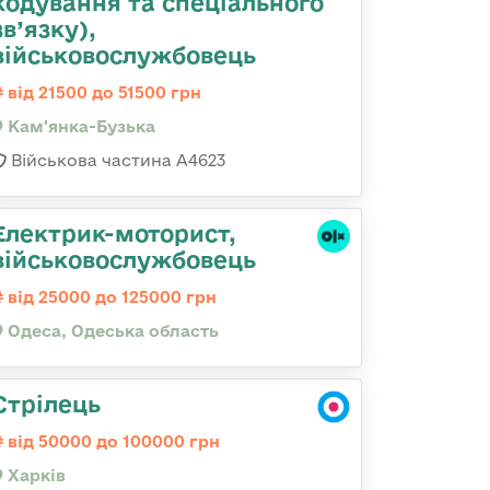
кодування та спеціального
зв’язку),
військовослужбовець
від 21500 до 51500 грн
Кам'янка-Бузька
Військова частина А4623
Електрик-моторист,
військовослужбовець
від 25000 до 125000 грн
Одеса, Одеська область
Стрілець
від 50000 до 100000 грн
Харків