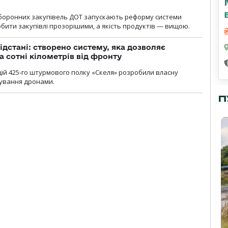
оборонних закупівель ДОТ запускають реформу системи
бити закупівлі прозорішими, а якість продуктів — вищою.
ідстані: створено систему, яка дозволяє
а сотні кілометрів від фронту
ій 425-го штурмового полку «Скеля» розробили власну
рування дронами.
П