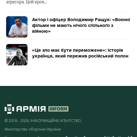
агресора. Цей крок…
Актор і офіцер Володимир Ращук: «Воєнні
фільми не мають нічого спільного з
війною»
«Це зло має бути переможене»: історія
українця, який пережив російський полон
© 2018 - 2026, ІНФОРМАЦІЙНЕ АГЕНТСТВО,
Міністерство оборони України