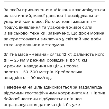
За своїм призначенням «Чекан» класифікується
як тактичний, малої дальності розвідувально-
ударний комплекс. Його основні завдання —
пошук, виявлення та ураження живої сили
й військової техніки. Зазначено, що дрон можна
використовувати виключно у світлий час доби
та за нормальних метеоумов.
Злітна маса «Чекана» сягає 12 кг. Дальність його
дії — 25 км у режимі розвідки й до 10 км
у режимі наведення на ціль. Робоча
висота — 50–300 метрів. Крейсерська
швидкість — 90 км/год.
Наведення на ціль здійснюється за заздалегідь
відомими географічними координатами. Підрив
бойової частини відбувається під час
спрацьовування датчика цілі. Як уже