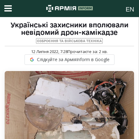
EN
Українські захисники вполювали
невідомий дрон-камікадзе
ОЗБРОЄННЯ ТА ВІЙСЬКОВА ТЕХНІКА
12 Липня 2022, 7:28
Прочитаєте за:
2
хв.
Слідкуйте за АрміяInform в Google