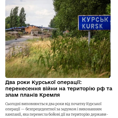
Два роки Курської операції:
перенесення війни на територію рф та
злам планів Кремля
Сьогодні виповнюється два роки від початку Курської
операції — безпрецедентної за задумом і виконанням
кампанії, яка перенесла бойові дії на територію держави-