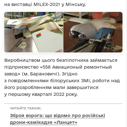
на виставці MILEX-2021 у Мінську.
Виробництвом цього безпілотника займається
підприємство «558 Авиационый ремонтный
завод» (м. Барановичі). Згідно
з повідомленнями білоруських ЗМІ, роботи над
його розробленням мали завершитися
у першому кварталі 2022 року.
ЧИТАЙТЕ ТАКОЖ:
Зброя ворога: що відомо про російські
дрони-камікадзе «Ланцет»