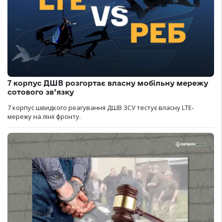
7 корпус ДШВ розгортає власну мобільну мережу
сотового зв’язку
7 корпус швидкого реагування ДШВ ЗСУ тестує власну LTE-
мережу на лінії фронту.