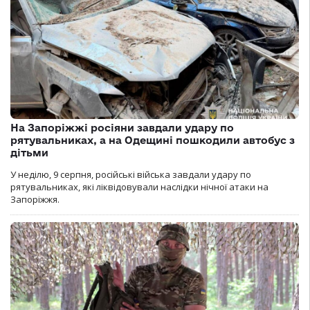
На Запоріжжі росіяни завдали удару по
рятувальниках, а на Одещині пошкодили автобус з
дітьми
У неділю, 9 серпня, російські війська завдали удару по
рятувальниках, які ліквідовували наслідки нічної атаки на
Запоріжжя.