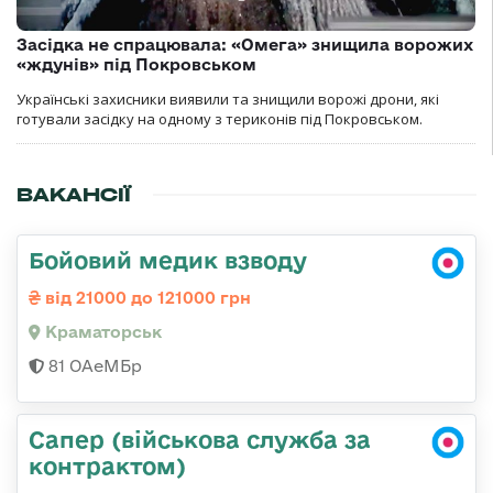
Засідка не спрацювала: «Омега» знищила ворожих
«ждунів» під Покровськом
Українські захисники виявили та знищили ворожі дрони, які
готували засідку на одному з териконів під Покровськом.
ВАКАНСІЇ
Бойовий медик взводу
від 21000 до 121000 грн
Краматорськ
81 ОАеМБр
Сапер (військова служба за
контрактом)