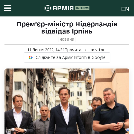
EN
Прем’єр-міністр Нідерландів
відвідав Ірпінь
НОВИНИ
11 Липня 2022, 14:31
Прочитаєте за:
< 1
хв.
Слідкуйте за АрміяInform в Google