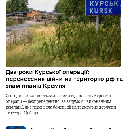
Два роки Курської операції:
перенесення війни на територію рф та
злам планів Кремля
Сьогодні виповнюється два роки від початку Курської
операції — безпрецедентної за задумом і виконанням
кампанії, яка перенесла бойові дії на територію держави-
агресора. Цей крок…