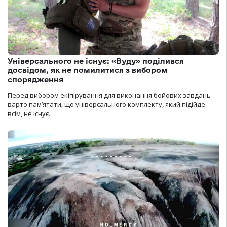
Універсального не існує: «Вуду» поділився
досвідом, як не помилитися з вибором
спорядження
Перед вибором екіпірування для виконання бойових завдань
варто пам’ятати, що універсального комплекту, який підійде
всім, не існує.