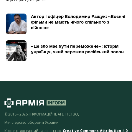
Актор і офіцер Володимир Ращук: «Воєнні
фільми не мають нічого спільного з
війною»
«Це зло має бути переможене»: історія
українця, який пережив російський полон
© 2018 - 2026, ІНФОРМАЦІЙНЕ АГЕНТСТВО,
Міністерство оборони України
Контент доступний за ліцензією
Creative Commons Attribution 4.0