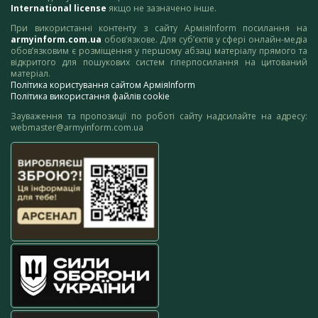
International license
якщо не зазначено інше.
При використанні контенту з сайту АрміяInform посилання на
armyinform.com.ua
обов’язкове. Для суб’єктів у сфері онлайн-медіа
обов’язковим є розміщення у першому абзаці матеріалу прямого та
відкритого для пошукових систем гіперпосилання на цитований
матеріал.
Політика користування сайтом АрміяInform
Політика використання файлів cookie
Зауваження та пропозиції по роботі сайту надсилайте на адресу:
webmaster@armyinform.com.ua