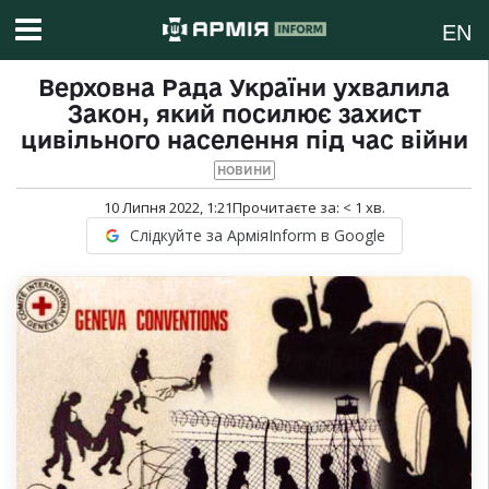
EN
Верховна Рада України ухвалила
Закон, який посилює захист
цивільного населення під час війни
НОВИНИ
10 Липня 2022, 1:21
Прочитаєте за:
< 1
хв.
Слідкуйте за АрміяInform в Google