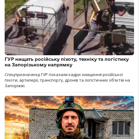
ГУР нищать російську піхоту, техніку та логістику
на Запорізькому напрямку
Спецпризначенці ГУР показали кадри знищення російської
піхоти, артилерії, транспорту, дронів та логістичних об’єктів на
Запоріжжі.