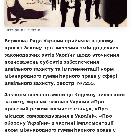
Ілюстративне фото
Верховна Рада України прийняла в цілому
проект Закону про внесення змін до деяких
законодавчих актів України щодо уточнення
повноважень суб’єктів забезпечення
цивільного захисту та імплементації норм
міжнародного гуманітарного права у сфері
цивільного захисту, реєстр. №
7255
.
Законом внесено зміни до Кодексу цивільного
захисту України, законів України «Про
правовий режим воєнного стану», «Про
місцеве самоврядування в Україні», «Про
оборону України» в частині імплементації
норм міжнародного гуманітарного права у