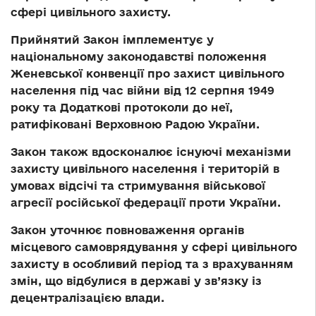
сфері цивільного захисту.
Прийнятий Закон імплементує у
національному законодавстві положення
Женевської конвенції про захист цивільного
населення під час війни від 12 серпня 1949
року та Додаткові протоколи до неї,
ратифіковані Верховною Радою України.
Закон також вдосконалює існуючі механізми
захисту цивільного населення і територій в
умовах відсічі та стримування військової
агресії російської федерації проти України.
Закон уточнює повноваження органів
місцевого самоврядування у сфері цивільного
захисту в особливий період та з врахуванням
змін, що відбулися в державі у зв’язку із
децентралізацією влади.