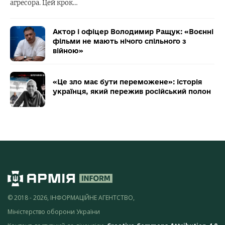
агресора. Цей крок…
Актор і офіцер Володимир Ращук: «Воєнні
фільми не мають нічого спільного з
війною»
«Це зло має бути переможене»: історія
українця, який пережив російський полон
© 2018 - 2026, ІНФОРМАЦІЙНЕ АГЕНТСТВО,
Міністерство оборони України