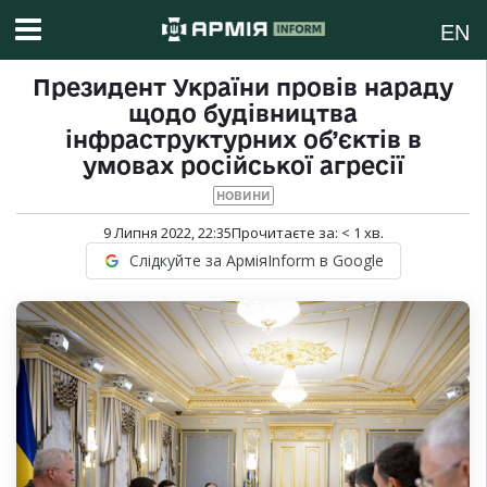
EN
Президент України провів нараду
щодо будівництва
інфраструктурних об’єктів в
умовах російської агресії
НОВИНИ
9 Липня 2022, 22:35
Прочитаєте за:
< 1
хв.
Слідкуйте за АрміяInform в Google