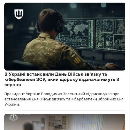
В Україні встановили День Військ зв’язку та
кібербезпеки ЗСУ, який щороку відзначатимуть 8
серпня
Президент України Володимир Зеленський підписав указ про
встановлення Дня Військ зв'язку та кібербезпеки Збройних Сил
України.