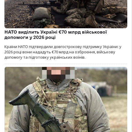
НАТО виділить Україні €70 млрд військової
допомоги у 2026 році
Країни НАТО підтвердили довгострокову підтримку України: у
2026 році вони нададуть €70 млрд на озброєння, військову
допомогу та підготовку українських воїнів.