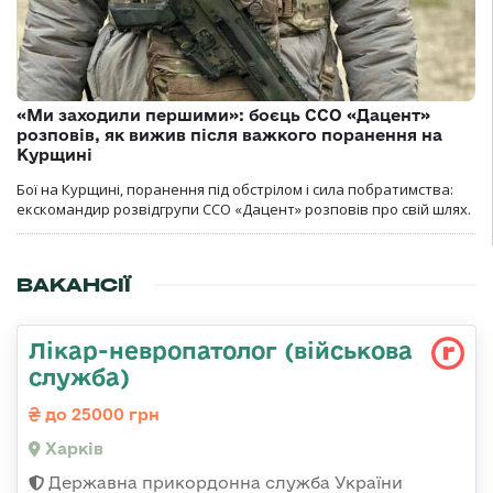
«Ми заходили першими»: боєць ССО «Дацент»
розповів, як вижив після важкого поранення на
Курщині
Бої на Курщині, поранення під обстрілом і сила побратимства:
екскомандир розвідгрупи ССО «Дацент» розповів про свій шлях.
ВАКАНСІЇ
Лікар-невропатолог (військова
служба)
до 25000 грн
Харків
Державна прикордонна служба України