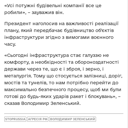
«Усі потужні будівельні компанії все це
робили», – зауважив він.
Президент наголосив на важливості реалізації
плану, який передбачає будівництво об’єктів
інфраструктури згідно з вимогами воєнного
часу.
«Сьогодні інфраструктура стає галуззю не
комфорту, а необхідності та обороноздатності
держави через те, що є і зброя, і зерно, і
металургія. Тому що стосується залізниці, доріг,
мостів та тунелів, то нам потрібно перейти до
максимально безпечного процесу, щоб ми були
готові до будь-яких ударів ракет і блокувань», –
сказав Володимир Зеленський.
STOPRUSSIA
АГРЕСІЯ РФ
ВОЛОДИМИР ЗЕЛЕНСЬКИЙ