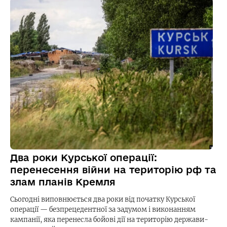
Два роки Курської операції:
перенесення війни на територію рф та
злам планів Кремля
Сьогодні виповнюється два роки від початку Курської
операції — безпрецедентної за задумом і виконанням
кампанії, яка перенесла бойові дії на територію держави-