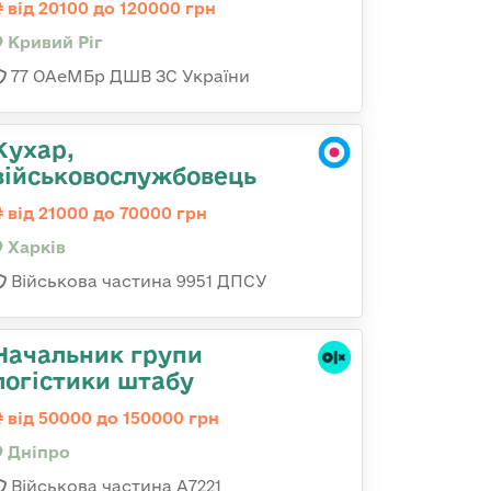
від 20100 до 120000 грн
Кривий Ріг
77 ОАеМБр ДШВ ЗС України
Кухар,
військовослужбовець
від 21000 до 70000 грн
Харків
Військова частина 9951 ДПСУ
Начальник групи
логістики штабу
від 50000 до 150000 грн
Дніпро
Військова частина А7221