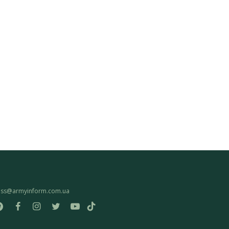
ess@armyinform.com.ua