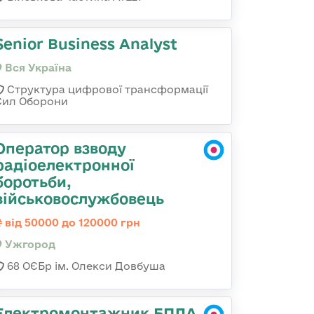
Senior Business Analyst
Вся Україна
Структура цифрової трансформації
Сил Оборони
Оператор взводу
радіоелектронної
боротьби,
військовослужбовець
від 50000 до 120000 грн
Ужгород
68 ОЄБр ім. Олекси Довбуша
Електромонтажник БПЛА