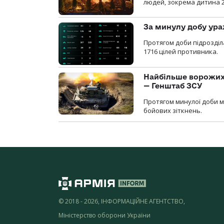
людей, зокрема дитина 
За минулу добу ура
Протягом доби підрозді
1716 цілей противника.
Найбільше ворожих 
— Генштаб ЗСУ
Протягом минулої доби м
бойових зіткнень.
© 2018 - 2026, ІНФОРМАЦІЙНЕ АГЕНТСТВО,
Міністерство оборони України