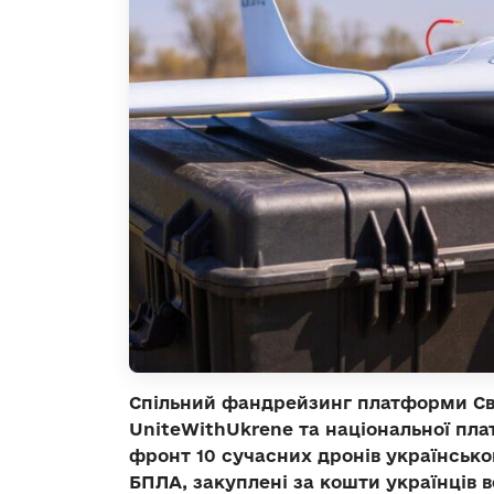
Спільний фандрейзинг платформи Сві
UniteWithUkrene
та національної пл
фронт 10 сучасних дронів українсько
БПЛА, закуплені за кошти українців вс