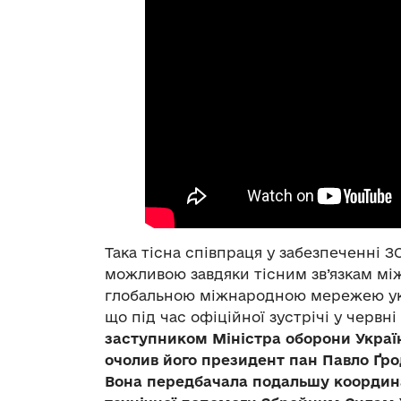
Така тісна співпраця у забезпеченні 
можливою завдяки тісним зв’язкам мі
глобальною міжнародною мережею укра
що під час офіційної зустрічі у червні 
заступником Міністра оборони Україн
очолив його президент пан Павло Ґро
Вона передбачала подальшу координ