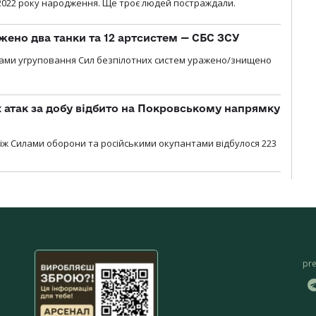
2022 року народження. Ще троє людей постраждали.
жено два танки та 12 артсистем — СБС ЗСУ
лами угруповання Сил безпілотних систем уражено/знищено
атак за добу відбито на Покровському напрямку
іж Силами оборони та російськими окупантами відбулося 223
pr