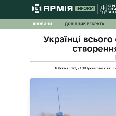
#НОВИНИ
ДОВІДНИК РЕКРУТА
Українці всього
створення
8 Липня 2022, 21:38
Прочитаєте за:
4
х