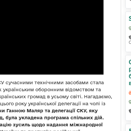
ЗСУ сучасними технічними засобами стала
ж українським оборонним відомством та
їнських громад в усьому світі. Нагадаємо,
цього року української делегації на чолі із
и Ганною Маляр та делегації СКУ, яку
д, була укладена програма спільних дій.
ацію зусиль щодо надання міжнародної