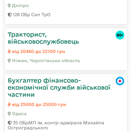
Дніпро
128 ОБр Сил ТрО
Тракторист,
військовослужбовець
від 20460 до 22100 грн
Ніжин, Чернігівська область
Бухгалтер фінансово-
економічної служби військової
частини
від 25000 до 25000 грн
Одеса
35 ОБрМП ім. контр-адмірала Михайла
Остроградського