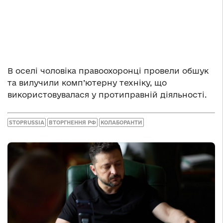
В оселі чоловіка правоохоронці провели обшук
та вилучили комп’ютерну техніку, що
використовувалася у протиправній діяльності.
STOPRUSSIA
ВТОРГНЕННЯ РФ
КОЛАБОРАНТИ