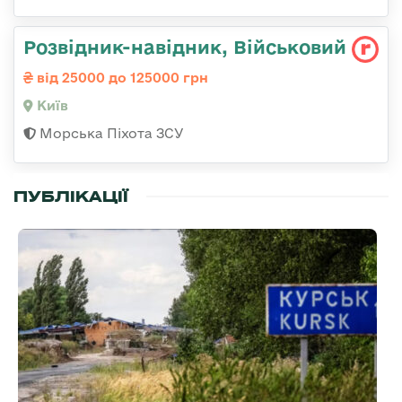
Розвідник-навідник, Військовий
від 25000 до 125000 грн
Київ
Морська Піхота ЗСУ
ПУБЛІКАЦІЇ