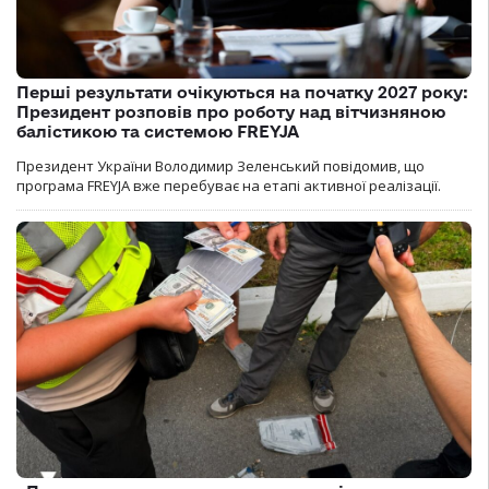
Перші результати очікуються на початку 2027 року:
Президент розповів про роботу над вітчизняною
балістикою та системою FREYJA
Президент України Володимир Зеленський повідомив, що
програма FREYJA вже перебуває на етапі активної реалізації.