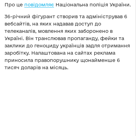
Про це
повідомляє
Національна поліція України.
36-річний фігурант створив та адміністрував 6
вебсайтів, на яких надавав доступ до
телеканалів, мовлення яких заборонено в
Україні. Він транслював пропаганду, фейки та
заклики до геноциду українців задля отримання
заробітку. Налаштована на сайтах реклама
приносила правопорушнику щонайменше 6
тисяч доларів на місяць.