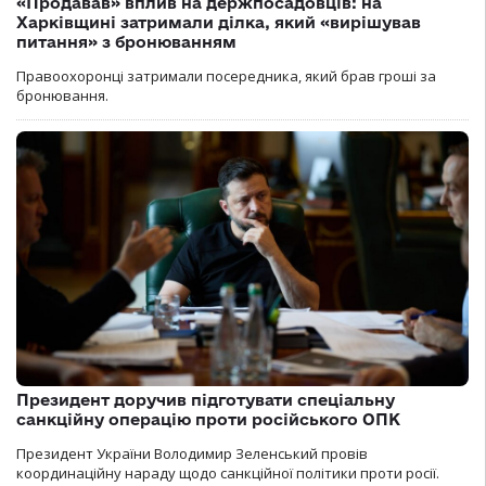
«Продавав» вплив на держпосадовців: на
Харківщині затримали ділка, який «вирішував
питання» з бронюванням
Правоохоронці затримали посередника, який брав гроші за
бронювання.
Президент доручив підготувати спеціальну
санкційну операцію проти російського ОПК
Президент України Володимир Зеленський провів
координаційну нараду щодо санкційної політики проти росії.