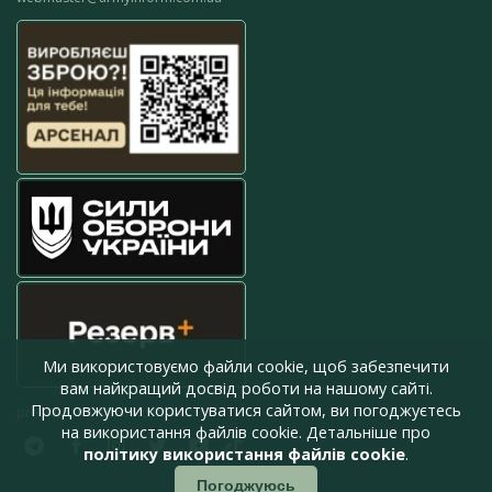
Ми використовуємо файли cookie, щоб забезпечити
вам найкращий досвід роботи на нашому сайті.
Продовжуючи користуватися сайтом, ви погоджуєтесь
press@armyinform.com.ua
на використання файлів cookie. Детальніше про
політику використання файлів cookie
.
Погоджуюсь