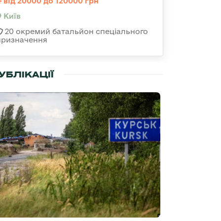
від 20000 до 120000 грн
Київ
20 окремий батальйон спеціального
призначення
УБЛІКАЦІЇ