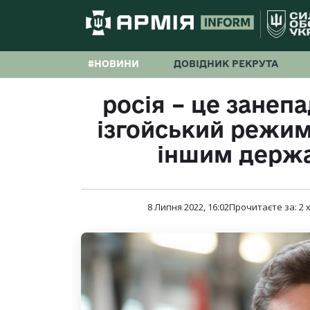
#НОВИНИ
ДОВІДНИК РЕКРУТА
росія – це занеп
ізгойський режим
іншим держа
8 Липня 2022, 16:02
Прочитаєте за:
2
х