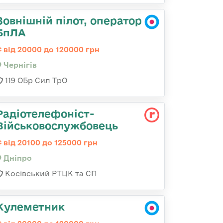
Зовнішній пілот, оператор
БпЛА
від 20000 до 120000 грн
Чернігів
119 ОБр Сил ТрО
Радіотелефоніст-
Військовослужбовець
від 20100 до 125000 грн
Дніпро
Косівський РТЦК та СП
Кулеметник