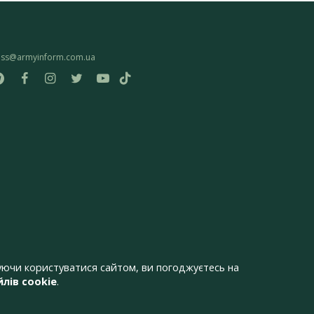
ess@armyinform.com.ua
ючи користуватися сайтом, ви погоджуєтесь на
лів cookie
.