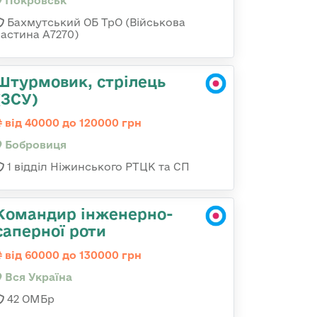
Покровськ
Бахмутський ОБ ТрО (Військова
частина А7270)
Штурмовик, стрілець
(ЗСУ)
від 40000 до 120000 грн
Бобровиця
1 відділ Ніжинського РТЦК та СП
Командир інженерно-
саперної роти
від 60000 до 130000 грн
Вся Україна
42 ОМБр