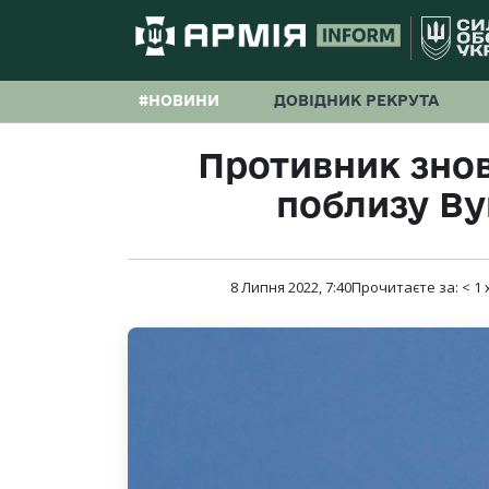
#НОВИНИ
ДОВІДНИК РЕКРУТА
Противник знов
поблизу Ву
8 Липня 2022, 7:40
Прочитаєте за:
< 1