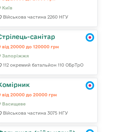
Київ
Військова частина 2260 НГУ
Стрілець-санітар
від 20000 до 120000 грн
Запоріжжя
112 окремий батальйон 110 ОБрТрО
Комірник
від 20000 до 20000 грн
Васищеве
Військова частина 3075 НГУ