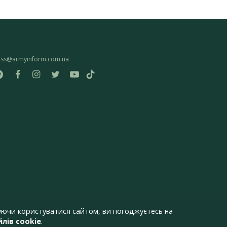
ess@armyinform.com.ua
ючи користуватися сайтом, ви погоджуєтесь на
лів cookie
.