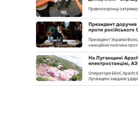
Правоохоронці затримал
Президент доручив 
проти російського
Президент України Воло
санкційної політики проти
На Луганщині Apach
електростанцію, АЗ
Оператори ББпС Apachi 8
Луганщині завдали ударів