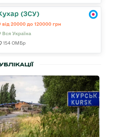
Кухар (ЗСУ)
від 20000 до 120000 грн
Вся Україна
154 ОМБр
УБЛІКАЦІЇ