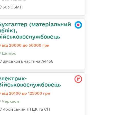
503 ОБМП
Бухгалтер (матеріальний
облік),
військовослужбовець
від 20000 до 50000 грн
Дніпро
Військова частина А4458
Електрик-
Військовослужбовець
від 20100 до 125000 грн
Черкаси
Косівський РТЦК та СП