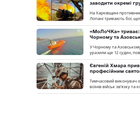
заводити окремі гр
На Харківщині противник
Лопані тривають бої, щоб
«МоЛоЧКа» триває: 
Чорному та Азовсь
У Чорному та Азовському
уразили ще 12 суден, пов
Євгеній Хмара приві
професійним свят
Тимчасовий виконувач об
воїнів військ зв’язку та