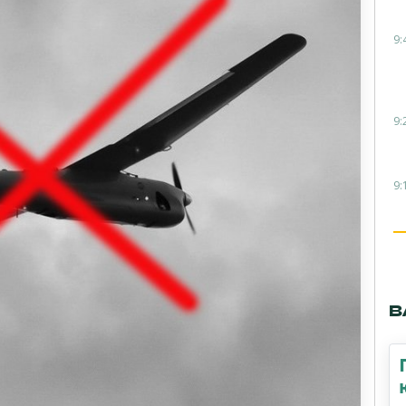
9:
9:
9:
В