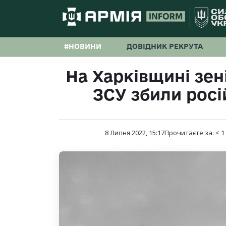
#НОВИНИ
ДОВІДНИК РЕКРУТА
На Харківщині зен
ЗСУ збили росі
8 Липня 2022, 15:17
Прочитаєте за:
< 1