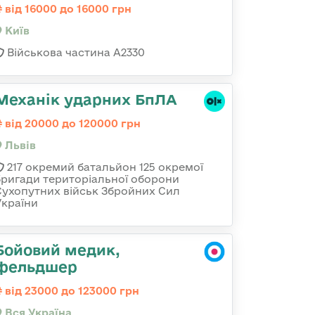
від 16000 до 16000 грн
Київ
Військова частина A2330
Механік ударних БпЛА
від 20000 до 120000 грн
Львів
217 окремий батальйон 125 окремої
бригади територіальної оборони
Сухопутних військ Збройних Сил
України
Бойовий медик,
фельдшер
від 23000 до 123000 грн
Вся Україна