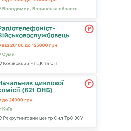
Володимир, Волинська область
Радіотелефоніст-
Військовослужбовець
від 20100 до 125000 грн
Суми
Косівський РТЦК та СП
Начальник циклової
комісії (621 ОНБ)
до 24000 грн
Київ
Рекрутинговий центр Сил ТрО ЗСУ