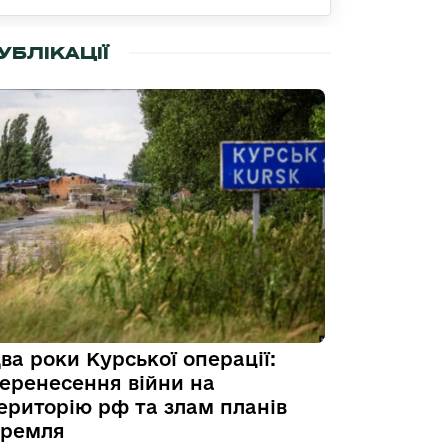
УБЛІКАЦІЇ
ва роки Курської операції:
еренесення війни на
ериторію рф та злам планів
ремля