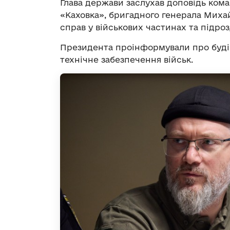
Глава держави заслухав доповідь ком
«Каховка», бригадного генерала Михай
справ у військових частинах та підроз
Президента проінформували про буді
технічне забезпечення військ.