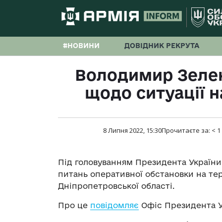
#НОВИНИ
ДОВІДНИК РЕКРУТА
Володимир Зелен
щодо ситуації 
8 Липня 2022, 15:30
Прочитаєте за:
< 1
Під головуванням Президента України
питань оперативної обстановки на тер
Дніпропетровської області.
Про це
повідомляє
Офіс Президента У