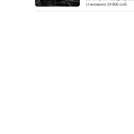
становило 29 800 осіб.