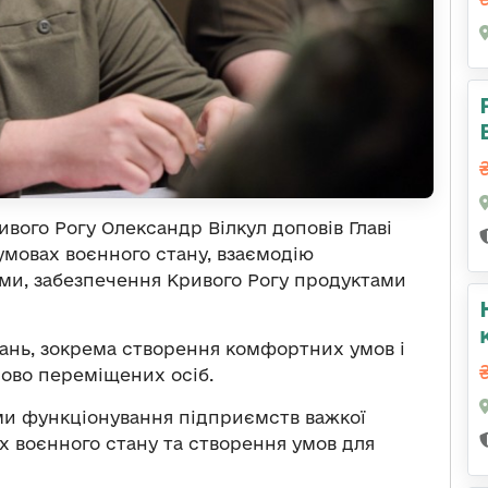
ивого Рогу Олександр Вілкул доповів Главі
умовах воєнного стану, взаємодію
ми, забезпечення Кривого Рогу продуктами
тань, зокрема створення комфортних умов і
ово переміщених осіб.
ми функціонування підприємств важкої
х воєнного стану та створення умов для