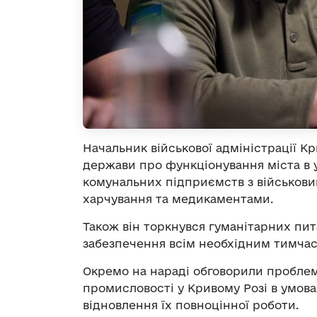
Начальник військової адміністрації Кр
держави про функціонування міста в 
комунальних підприємств з військови
харчування та медикаментами.
Також він торкнувся гуманітарних пи
забезпечення всім необхідним тимчас
Окремо на нараді обговорили пробле
промисловості у Кривому Розі в умова
відновлення їх повноцінної роботи.