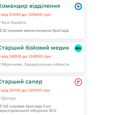
Командир відділення
від 21000 до 120000 грн
Вся Україна
22 окрема механізована бригада
Старший бойовий медик
від 24000 до 124000 грн
Мукачеве, Закарпатська область
Старший сапер
від 20100 до 120100 грн
Дніпро
128 окрема бригада Сил
територіальної оборони ЗСУ