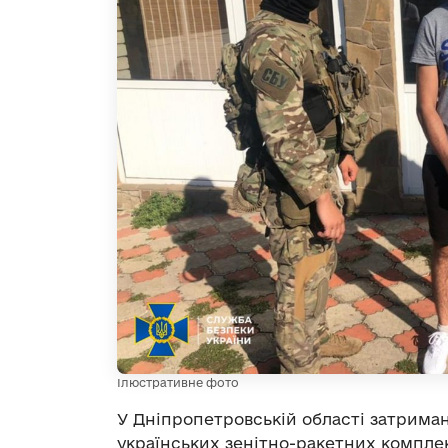
Ілюстративне фото
У Дніпропетровській області затримано
українських зенітно-ракетних комплек