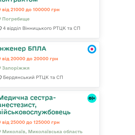
від 21000 до 100000 грн
Погребище
4 відділ Вінницького РТЦК та СП
Інженер БПЛА
від 20000 до 20000 грн
Запоріжжя
Бердянський РТЦК та СП
Медична сестpа-
анестезист,
військовослужбовець
від 25000 до 125000 грн
Миколаїв, Миколаївська область