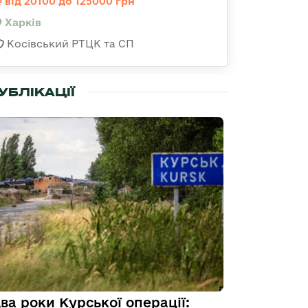
від 20100 до 125000 грн
Харків
Косівський РТЦК та СП
УБЛІКАЦІЇ
ва роки Курської операції: