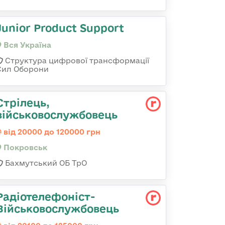
Junior Product Support
Вся Україна
Структура цифрової трансформації
Сил Оборони
Стрілець,
військовослужбовець
від 20000 до 120000 грн
Покровськ
Бахмутський ОБ ТрО
Радіотелефоніст-
Військовослужбовець