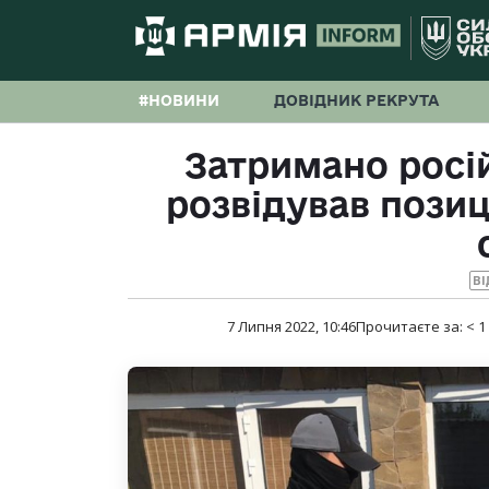
#НОВИНИ
ДОВІДНИК РЕКРУТА
Затримано росій
розвідував позиц
ВІ
7 Липня 2022, 10:46
Прочитаєте за:
< 1