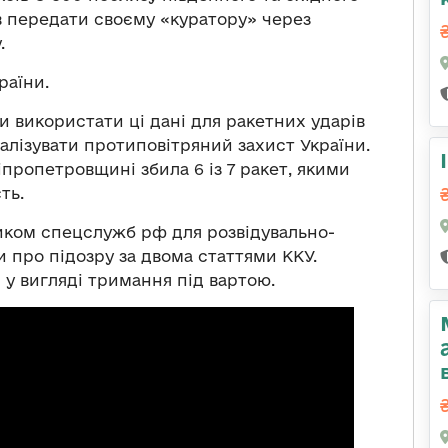
в передати своєму «куратору» через
.
раїни.
и використати ці дані для ракетних ударів
алізувати протиповітряний захист України.
пропетровщині збила 6 із 7 ракет, якими
ть.
иком спецслужб рф для розвідувально-
и про підозру за двома статтями ККУ.
у вигляді тримання під вартою.