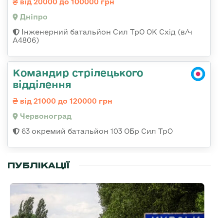
від 20000 до 100000 грн
Дніпро
Інженерний батальйон Сил ТрО ОК Схід (в/ч
А4806)
Командир стрілецького
відділення
від 21000 до 120000 грн
Червоноград
63 окремий батальйон 103 ОБр Сил ТрО
ПУБЛІКАЦІЇ