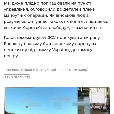
Ми дуже плідно попрацювали на пункті
управління, обговорили до деталей плани
майбутніх операцій. Як військові люди,
розуміємо ситуацію такою, як вона є, і віддаємо
всі сили боротьбі за свободу», — зазначив він.
Головнокомандувач ЗСУ подякував адміралу
Радакіну і всьому британському народу за
непохитну підтримку України, допомогу і
довіру.
STOPRUSSIA
ВАЛЕРІЙ ЗАЛУЖНИЙ
ВЕЛИКА БРИТАНІЯ
ВТОРГНЕННЯ РФ