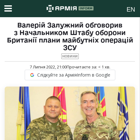
EN
Валерій Залужний обговорив
з Начальником Штабу оборони
Британії плани майбутніх операцій
ЗСУ
НОВИНИ
7 Липня 2022, 21:00
Прочитаєте за:
< 1
хв.
Слідкуйте за АрміяInform в Google