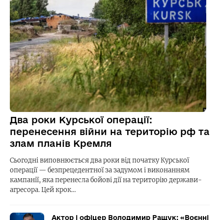
Два роки Курської операції:
перенесення війни на територію рф та
злам планів Кремля
Сьогодні виповнюється два роки від початку Курської
операції — безпрецедентної за задумом і виконанням
кампанії, яка перенесла бойові дії на територію держави-
агресора. Цей крок…
Актор і офіцер Володимир Ращук: «Воєнні