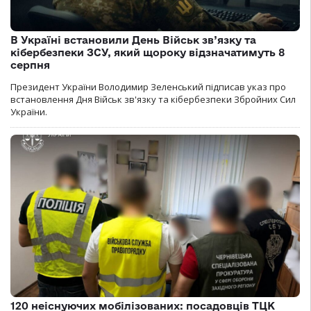
В Україні встановили День Військ зв’язку та
кібербезпеки ЗСУ, який щороку відзначатимуть 8
серпня
Президент України Володимир Зеленський підписав указ про
встановлення Дня Військ зв'язку та кібербезпеки Збройних Сил
України.
120 неіснуючих мобілізованих: посадовців ТЦК