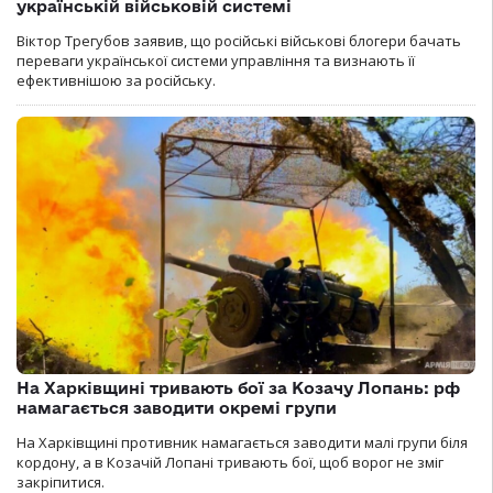
українській військовій системі
Віктор Трегубов заявив, що російські військові блогери бачать
переваги української системи управління та визнають її
ефективнішою за російську.
На Харківщині тривають бої за Козачу Лопань: рф
намагається заводити окремі групи
На Харківщині противник намагається заводити малі групи біля
кордону, а в Козачій Лопані тривають бої, щоб ворог не зміг
закріпитися.