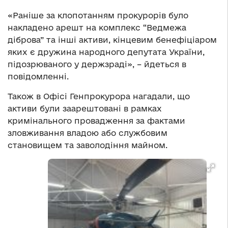
«Раніше за клопотанням прокурорів було
накладено арешт на комплекс “Ведмежа
діброва” та інші активи, кінцевим бенефіціаром
яких є дружина народного депутата України,
підозрюваного у держзраді», – йдеться в
повідомленні.
Також в Офісі Генпрокурора нагадали, що
активи були заарештовані в рамках
кримінального провадження за фактами
зловживання владою або службовим
становищем та заволодіння майном.