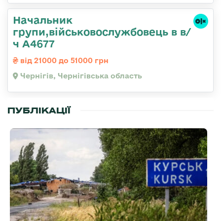
Начальник
групи,військовослужбовець в в/
ч А4677
від 21000 до 51000 грн
Чернігів, Чернігівська область
ПУБЛІКАЦІЇ