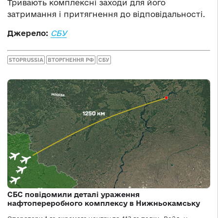
Тривають комплексні заходи для його
затримання і притягнення до відповідальності.
Джерело:
СБУ
STOPRUSSIA
ВТОРГНЕННЯ РФ
СБУ
СБС повідомили деталі ураження
нафтопереробного комплексу в Нижньокамську