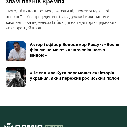
злам планів Кремля
Сьогодні виповнюється два роки від початку Курської
операції — безпрецедентної за задумом і виконанням
кампанії, яка перенесла бойові дії на територію держави-
агресора. Цей крок…
Актор і офіцер Володимир Ращук: «Воєнні
фільми не мають нічого спільного з
війною»
«Це зло має бути переможене»: історія
українця, який пережив російський полон