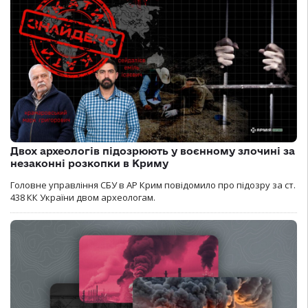
Двох археологів підозрюють у воєнному злочині за
незаконні розкопки в Криму
Головне управління СБУ в АР Крим повідомило про підозру за ст.
438 КК України двом археологам.