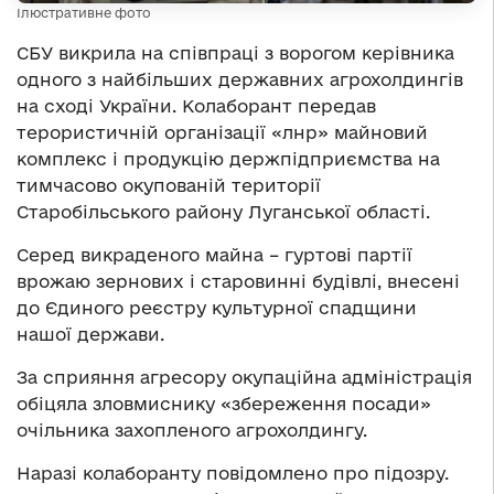
Ілюстративне фото
СБУ викрила на співпраці з ворогом керівника
одного з найбільших державних агрохолдингів
на сході України. Колаборант передав
терористичній організації «лнр» майновий
комплекс і продукцію держпідприємства на
тимчасово окупованій території
Старобільського району Луганської області.
Серед викраденого майна – гуртові партії
врожаю зернових і старовинні будівлі, внесені
до Єдиного реєстру культурної спадщини
нашої держави.
За сприяння агресору окупаційна адміністрація
обіцяла зловмиснику «збереження посади»
очільника захопленого агрохолдингу.
Наразі колаборанту повідомлено про підозру.