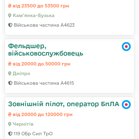
від 23500 до 53500 грн
Кам'янка-Бузька
Військова частина А4623
Фельдшер,
військовослужбовець
від 20000 до 50000 грн
Дніпро
Військова частина А4615
Зовнішній пілот, оператор БпЛА
від 20000 до 120000 грн
Чернігів
119 ОБр Сил ТрО