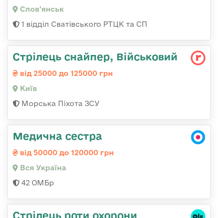
Слов'янськ
1 відділ Сватівського РТЦК та СП
Стрілець снайпер, Військовий
від 25000 до 125000 грн
Київ
Морська Піхота ЗСУ
Медична сестра
від 50000 до 120000 грн
Вся Україна
42 ОМБр
Стрілець роти охорони