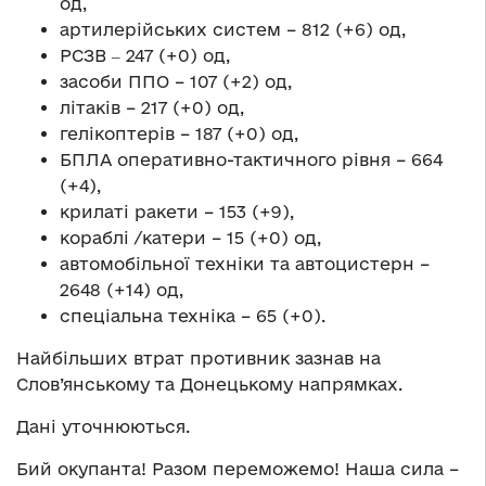
од,
артилерійських систем – 812 (+6) од,
РСЗВ ‒ 247 (+0) од,
засоби ППО – 107 (+2) од,
літаків – 217 (+0) од,
гелікоптерів – 187 (+0) од,
БПЛА оперативно-тактичного рівня – 664
(+4),
крилаті ракети – 153 (+9),
кораблі /катери – 15 (+0) од,
автомобільної техніки та автоцистерн –
2648 (+14) од,
спеціальна техніка – 65 (+0).
Найбільших втрат противник зазнав на
Слов’янському та Донецькому напрямках.
Дані уточнюються.
Бий окупанта! Разом переможемо! Наша сила –