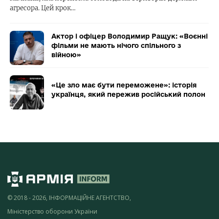
агресора. Цей крок…
Актор і офіцер Володимир Ращук: «Воєнні
фільми не мають нічого спільного з
війною»
«Це зло має бути переможене»: історія
українця, який пережив російський полон
© 2018 - 2026, ІНФОРМАЦІЙНЕ АГЕНТСТВО,
Міністерство оборони України