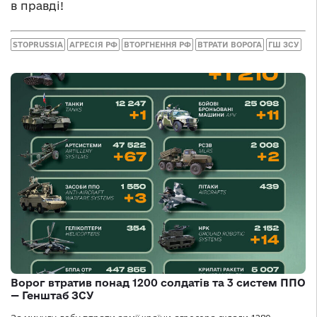
в правді!
STOPRUSSIA
АГРЕСІЯ РФ
ВТОРГНЕННЯ РФ
ВТРАТИ ВОРОГА
ГШ ЗСУ
Ворог втратив понад 1200 солдатів та 3 систем ППО
— Генштаб ЗСУ