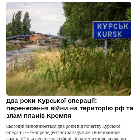
Два роки Курської операції:
перенесення війни на територію рф та
злам планів Кремля
Сьогодні виповнюється два роки від початку Курської
операції — безпрецедентної за задумом і виконанням
кампанії, яка перенесла бойові дії на територію держави-