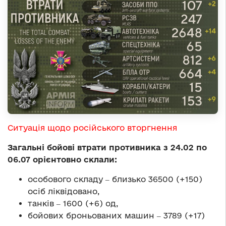
Ситуація щодо російського вторгнення
Загальні бойові втрати противника з 24.02 по
06.07 орієнтовно склали:
особового складу ‒ близько 36500 (+150)
осіб ліквідовано,
танків ‒ 1600 (+6) од,
бойових броньованих машин ‒ 3789 (+17)