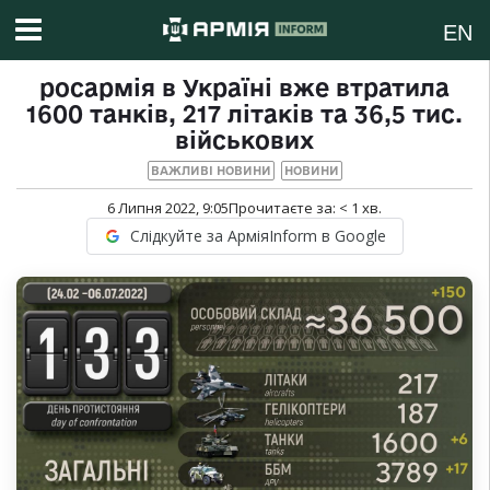
EN
росармія в Україні вже втратила
1600 танків, 217 літаків та 36,5 тис.
військових
ВАЖЛИВІ НОВИНИ
НОВИНИ
6 Липня 2022, 9:05
Прочитаєте за:
< 1
хв.
Слідкуйте за АрміяInform в Google