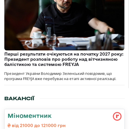
Перші результати очікуються на початку 2027 року:
Президент розповів про роботу над вітчизняною
балістикою та системою FREYJA
Президент України Володимир Зеленський повідомив, що
програма FREYJA вже перебуває на етапі активної реалізації.
ВАКАНСІЇ
Міноментник
від 21000 до 121000 грн