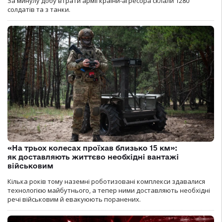
За минулу добу втрати армії країни-агресора склали 1280
солдатів та з танки.
«На трьох колесах проїхав близько 15 км»:
як доставляють життєво необхідні вантажі
військовим
Кілька років тому наземні роботизовані комплекси здавалися
технологією майбутнього, а тепер ними доставляють необхідні
речі військовим й евакуюють поранених.