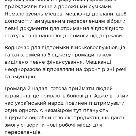
приїжджали лише з дорожніми сумками.
Немало зусиль місцеві мешканці доклали, щоб
допомогти вимушеним переселенцям зібрати
певні документи для отримання відповідного
статусу та фінансової допомоги від держави.
Водночас для підтримки військовослужбовців
та їхніх сімей із бюджету громади також
виділено певне фінансування. Мешканці
неодноразово відправляли на фронт різні речі
та амуніцію.
Громада й надалі готова приймати людей
із районів, де тривають бойові дії. Адже в такий
час український народ повинен підтримувати
одне одного. А незабаром тут планують
відкрити виробництво екопродуктів, що дасть
змогу створити нові робочі місця для
переселенців.