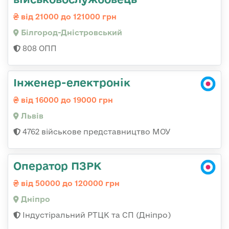
від 21000 до 121000 грн
Білгород-Дністровський
808 ОПП
Інженер-електронік
від 16000 до 19000 грн
Львів
4762 військове представництво МОУ
Оператор ПЗРК
від 50000 до 120000 грн
Дніпро
Індустіральний РТЦК та СП (Дніпро)