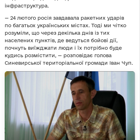
інфраструктура.
— 24 лютого росія завдавала ракетних ударів
по багатьох українських містах. Тоді ми чітко
розуміли, що через декілька днів із тих
населених пунктів, де ведуться бойові дії,
почнуть виїжджати люди і їх потрібно буде
кудись розмістити, — розповідає голова
Синевирської територіальної громади Іван Чуп.