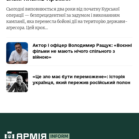
Сьогодні виповнюється два роки від початку Курської
операції — безпрецедентної за задумом і виконанням
кампанії, яка перенесла бойові дії на територію держави-
агресора. Цей крок…
Актор і офіцер Володимир Ращук: «Воєнні
фільми не мають нічого спільного з
війною»
«Це зло має бути переможене»: історія
українця, який пережив російський полон