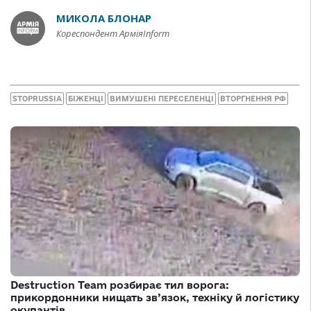
МИКОЛА БЛОНАР
Кореспондент АрміяInform
STOPRUSSIA
БІЖЕНЦІ
ВИМУШЕНІ ПЕРЕСЕЛЕНЦІ
ВТОРГНЕННЯ РФ
Destruction Team розбирає тил ворога:
прикордонники нищать зв’язок, техніку й логістику
окупантів