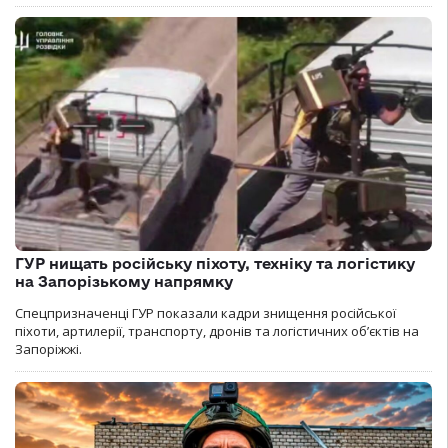
ГУР нищать російську піхоту, техніку та логістику
на Запорізькому напрямку
Спецпризначенці ГУР показали кадри знищення російської
піхоти, артилерії, транспорту, дронів та логістичних об’єктів на
Запоріжжі.