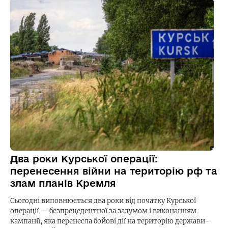
Два роки Курської операції:
перенесення війни на територію рф та
злам планів Кремля
Сьогодні виповнюється два роки від початку Курської
операції — безпрецедентної за задумом і виконанням
кампанії, яка перенесла бойові дії на територію держави-