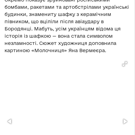
бомбами, ракетами та артобстрілами українські
будинки, знамениту шафку з керамічним
півником, що вціліли після авіаудару в
Бородянці. Мабуть, усім українцям відома ця
історія із шафкою — вона стала символом
незламності. Сюжет художниця доповнила
картиною «Молочниця» Яна Вермеєра.