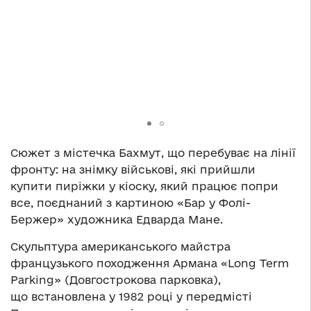
Сюжет з містечка Бахмут, що перебуває на лінії
фронту: на знімку військові, які прийшли
купити пиріжки у кіоску, який працює попри
все, поєднаний з картиною «Бар у Фолі-
Бержер» художника Едварда Мане.
Скульптура американського майстра
французького походження Армана «Long Term
Parking» (Довгострокова парковка),
що встановлена у 1982 році у передмісті