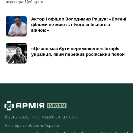
агресора. Цей крок…
Актор і офіцер Володимир Ращук: «Воєнні
фільми не мають нічого спільного з
війною»
«Це зло має бути переможене»: історія
українця, який пережив російський полон
© 2018 - 2026, ІНФОРМАЦІЙНЕ АГЕНТСТВО,
Міністерство оборони України