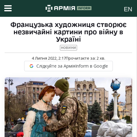
EN
Французька художниця створює
незвичайні картини про війну в
Україні
НОВИНИ
4 Липня 2022, 2:17
Прочитаєте за:
2
хв.
Слідкуйте за АрміяInform в Google