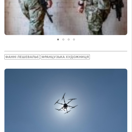
ФАННІ ЛЕШЕВАЛЬЄ
ФРАНЦУЗЬКА ХУДОЖНИЦЯ