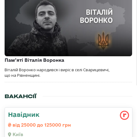
Пам’яті Віталія Воронка
Віталій Воронко народився і виріс в селі Сварицевичі,
що на Рівненщині.
ВАКАНСІЇ
Навідник
від 25000 до 125000 грн
Київ