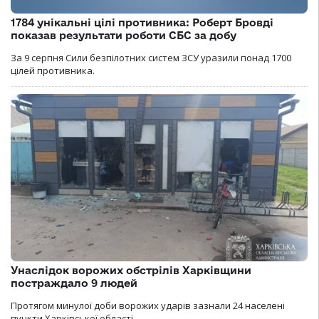
1784 унікальні цілі противника: Роберт Бровді
показав результати роботи СБС за добу
За 9 серпня Сили безпілотних систем ЗСУ уразили понад 1700
цілей противника.
Унаслідок ворожих обстрілів Харківщини
постраждало 9 людей
Протягом минулої доби ворожих ударів зазнали 24 населені
пункти Харківської області.