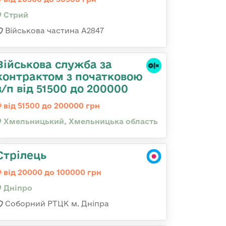
Стрий
Військова частина А2847
Військова служба за
контрактом з початковою
з/п від 51500 до 200000
від 51500 до 200000 грн
Хмельницький, Хмельницька область
Стрілець
від 20000 до 100000 грн
Дніпро
Соборний РТЦК м. Дніпра