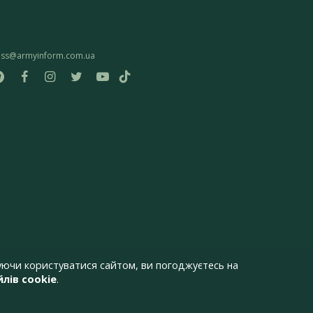
ess@armyinform.com.ua
ючи користуватися сайтом, ви погоджуєтесь на
лів cookie
.