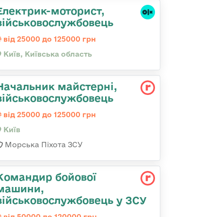
Електрик-моторист,
військовослужбовець
від 25000 до 125000 грн
Київ, Київська область
Начальник майстерні,
військовослужбовець
від 25000 до 125000 грн
Київ
Морська Піхота ЗСУ
Командир бойової
машини,
військовослужбовець у ЗСУ
від 50000 до 120000 грн