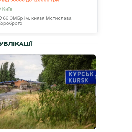
Київ
66 ОМБр ім. князя Мстислава
Хороброго
УБЛІКАЦІЇ