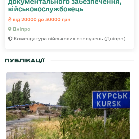
документального забезпечення,
військовослужбовець
від 20000 до 30000 грн
Дніпро
Комендатура військових сполучень (Дніпро)
ПУБЛІКАЦІЇ