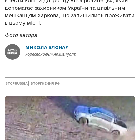
внести кошти до фонду «Доброчинець», який
допомагає захисникам України та цивільним
мешканцям Харкова, що залишились проживати
в цьому місті.
Фото автора
МИКОЛА БЛОНАР
Кореспондент АрміяInform
STOPRUSSIA
ВТОРГНЕННЯ РФ