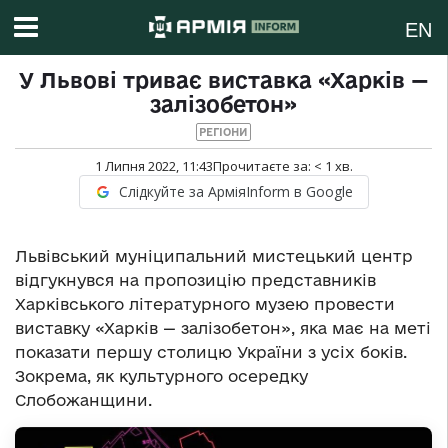
EN
У Львові триває виставка «Харків —
залізобетон»
РЕГІОНИ
1 Липня 2022, 11:43
Прочитаєте за:
< 1
хв.
Слідкуйте за АрміяInform в Google
Львівський муніципальний мистецький центр
відгукнувся на пропозицію представників
Харківського літературного музею провести
виставку «Харків — залізобетон», яка має на меті
показати першу столицю України з усіх боків.
Зокрема, як культурного осередку
Слобожанщини.