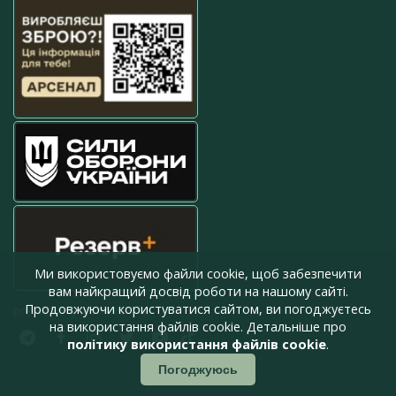
Ми використовуємо файли cookie, щоб забезпечити
вам найкращий досвід роботи на нашому сайті.
Продовжуючи користуватися сайтом, ви погоджуєтесь
press@armyinform.com.ua
на використання файлів cookie. Детальніше про
політику використання файлів cookie
.
Погоджуюсь