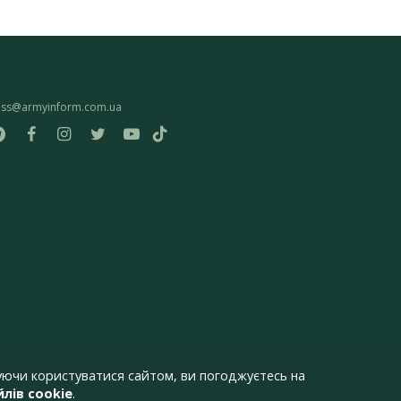
ess@armyinform.com.ua
ючи користуватися сайтом, ви погоджуєтесь на
лів cookie
.