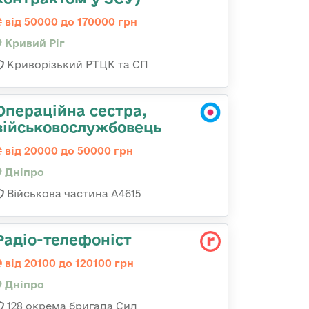
від 50000 до 170000 грн
Кривий Ріг
Криворізький РТЦК та СП
Операційна сестра,
військовослужбовець
від 20000 до 50000 грн
Дніпро
Військова частина А4615
Радіо-телефоніст
від 20100 до 120100 грн
Дніпро
128 окрема бригада Сил