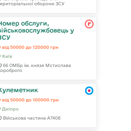
територіальної оборони ЗСУ
Номер обслуги,
військовослужбовець у
ЗСУ
від 50000 до 120000 грн
Київ
66 ОМБр ім. князя Мстислава
Хороброго
Кулеметник
від 50000 до 100000 грн
Дніпро
Військова частина А7408