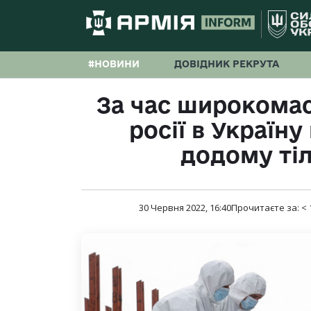
#НОВИНИ
ДОВІДНИК РЕКРУТА
За час широкома
росії в Україн
додому тіл
30 Червня 2022, 16:40
Прочитаєте за:
< 