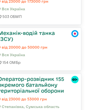
від 23000 до 173000 грн
Вся Україна
503 ОБМП
Механік-водій танка
(ЗСУ)
від 20000 до 50000 грн
Вся Україна
154 ОМБр
Оператор-розвідник 155
окремого батальйону
територіальної оборони
від 23000 до 53000 грн
Степанівка, Сумська область