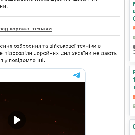
ни.
лад ворожої техніки
ення озброєння та військової техніки в
е підрозділи Збройних Сил України не дають
я у повідомленні.