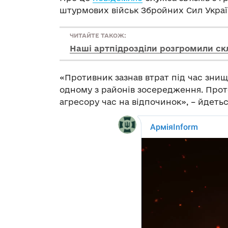
штурмових військ Збройних Сил Украї
ЧИТАЙТЕ ТАКОЖ:
Наші артпідрозділи розгромили ск
«Противник зазнав втрат під час знищ
одному з районів зосередження. Прот
агресору час на відпочинок», – йдетьс