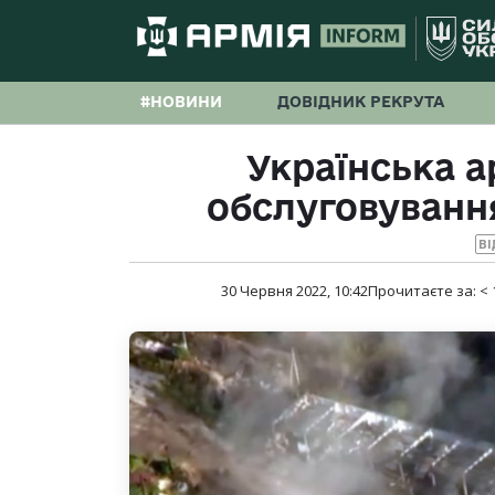
#НОВИНИ
ДОВІДНИК РЕКРУТА
Українська а
обслуговування
ВІ
30 Червня 2022, 10:42
Прочитаєте за:
< 