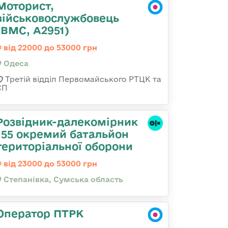
Моторист,
військовослужбовець
(ВМС, А2951)
від 22000 до 53000 грн
Одеса
Третій відділ Первомайського РТЦК та
СП
Розвідник-далекомірник
155 окремий батальйон
територіальної оборони
від 23000 до 53000 грн
Степанівка, Сумська область
Оператор ПТРК