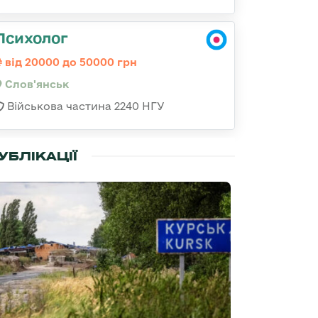
Психолог
від 20000 до 50000 грн
Слов'янськ
Військова частина 2240 НГУ
УБЛІКАЦІЇ