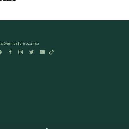
ess@armyinform.com.ua