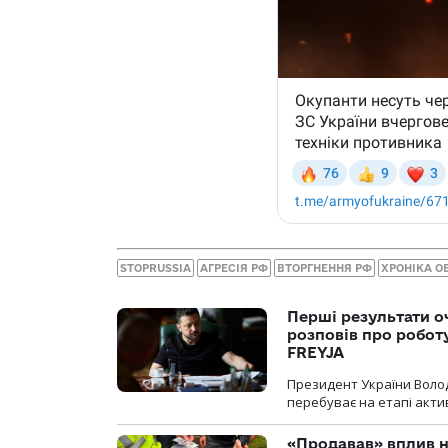
STOPRUSSIA
АГРЕСІЯ РФ
ВТОРГНЕННЯ РФ
ХРОНІКА О
Перші результати о
розповів про робот
FREYJA
Президент України Воло
перебуває на етапі актив
«Продавав» вплив н