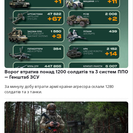
Ворог втратив понад 1200 солдатів та 3 систем ППО
— Генштаб ЗСУ
За минулу добу втрати армії країни-агресора склали 1280
солдатів та з танки.