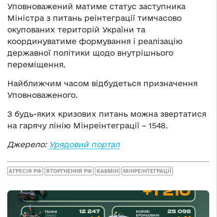
Уповноважений матиме статус заступника
Міністра з питань реінтеграції тимчасово
окупованих територій України та
координуватиме формування і реалізацію
державної політики щодо внутрішнього
переміщення.
Найближчим часом відбудеться призначення
Уповноваженого.
З будь-яких кризових питань можна звертатися
на гарячу лінію Мінреінтеграції – 1548.
Джерело:
Урядовий портал
АГРЕСІЯ РФ
ВТОРГНЕННЯ РФ
КАБМІН
МІНРЕІНТЕГРАЦІЇ