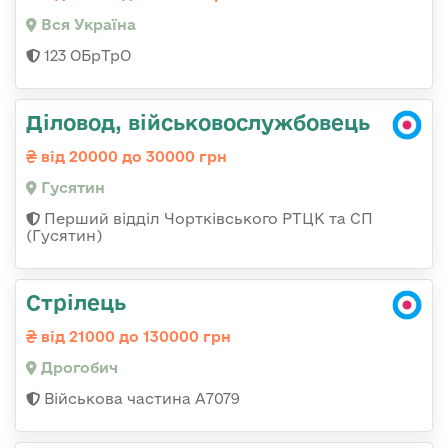
Вся Україна
123 ОБрТрО
Діловод, військовослужбовець
від 20000 до 30000 грн
Гусятин
Перший відділ Чортківського РТЦК та СП
(Гусятин)
Стрілець
від 21000 до 130000 грн
Дрогобич
Військова частина А7079