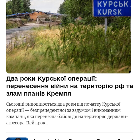
Два роки Курської операції:
перенесення війни на територію рф та
злам планів Кремля
Сьогодні виповнюється два роки від початку Курської
операції — безпрецедентної за задумом і виконанням
кампанії, яка перенесла бойові дії на територію держави-
агресора. Цей крок…