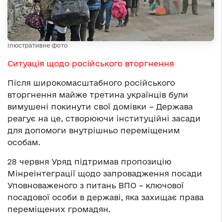
Ілюстративне фото
Ситуація щодо російського вторгнення
Після широкомасштабного російського
вторгнення майже третина українців були
вимушені покинути свої домівки – Держава
реагує на це, створюючи інституційні засади
для допомоги внутрішньо переміщеним
особам.
28 червня Уряд підтримав пропозицію
Мінреінтеграції щодо запровадження посади
Уповноваженого з питань ВПО – ключової
посадової особи в державі, яка захищає права
переміщених громадян.