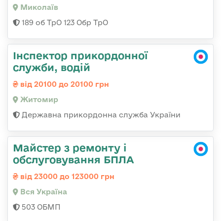
Миколаїв
189 об ТрО 123 Обр ТрО
Інспектор прикордонної
служби, водій
від 20100 до 20100 грн
Житомир
Державна прикордонна служба України
Майстер з ремонту і
обслуговування БПЛА
від 23000 до 123000 грн
Вся Україна
503 ОБМП