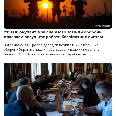
211 600 окупантів за сім місяців: Сили оборони
показали результат роботи безпілотних систем
Від початку 2026 року підрозділи безпілотних систем Сил
оборони України знищили або завдали важких поранень
близько 211 600 російським військовослужбовцям.