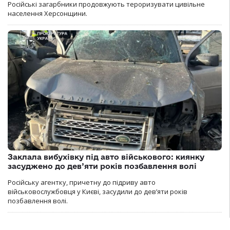
Російські загарбники продовжують тероризувати цивільне
населення Херсонщини.
Заклала вибухівку під авто військового: киянку
засуджено до дев’яти років позбавлення волі
Російську агентку, причетну до підриву авто
військовослужбовця у Києві, засудили до дев’яти років
позбавлення волі.