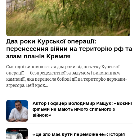
Два роки Курської операції:
перенесення війни на територію рф та
злам планів Кремля
Сьогодні виповнюється два роки від початку Курської
операції — безпрецедентної за задумом і виконанням
кампанії, яка перенесла бойові дії на територію держави-
агресора. Цей крок…
Актор і офіцер Володимир Ращук: «Воєнні
фільми не мають нічого спільного з
війною»
«Це зло має бути переможене»: історія