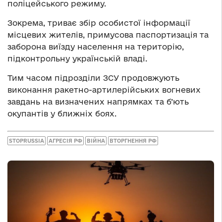
поліцейського режиму.
Зокрема, триває збір особистої інформації
місцевих жителів, примусова паспортизація та
заборона виїзду населення на територію,
підконтрольну українській владі.
Тим часом підрозділи ЗСУ продовжують
виконання ракетно-артилерійських вогневих
завдань на визначених напрямках та б’ють
окупантів у ближніх боях.
STOPRUSSIA
АГРЕСІЯ РФ
ВІЙНА
ВТОРГНЕННЯ РФ