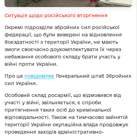
Ситуація щодо російського вторгнення
Окремі підрозділи збройних сил російської
федерації, що були виведені на відновлення
боєздатності з території України, не мають
змоги своєчасно доукомплектувати їх через
небажання особового складу брати участь у
війні проти України.
Про це
повідомляє
Генеральний штаб Збройних
сил України.
Особовий склад росармії, що відмовився від
участі у війні, звільняється, є спроби
притягнення таких осіб до кримінальної
відповідальності. Також на тимчасово зайнятій
території України окупаційна влада продовжує
проведення заходів адміністративно-