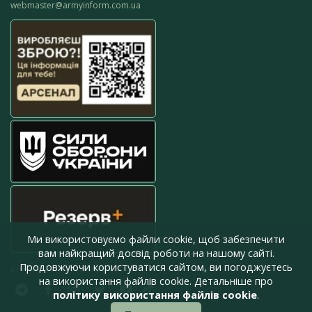
webmaster@armyinform.com.ua
Ми використовуємо файли cookie, щоб забезпечити
вам найкращий досвід роботи на нашому сайті.
Продовжуючи користуватися сайтом, ви погоджуєтесь
press@armyinform.com.ua
на використання файлів cookie. Детальніше про
політику використання файлів cookie
.