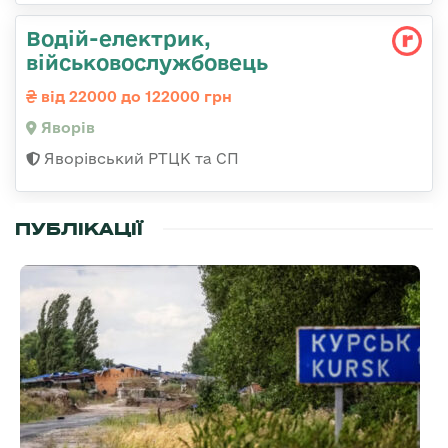
Водій-електрик,
військовослужбовець
від 22000 до 122000 грн
Яворів
Яворівський РТЦК та СП
ПУБЛІКАЦІЇ