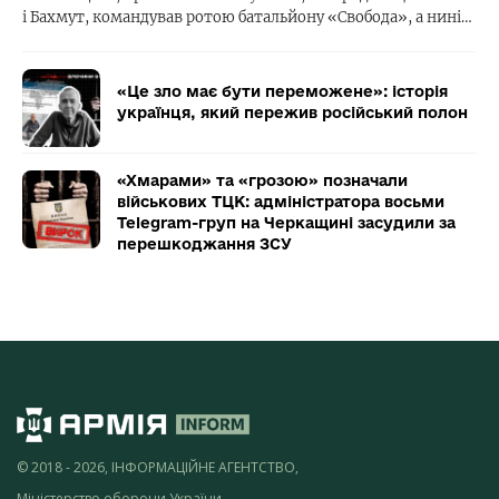
і Бахмут, командував ротою батальйону «Свобода», а нині…
«Це зло має бути переможене»: історія
українця, який пережив російський полон
«Хмарами» та «грозою» позначали
військових ТЦК: адміністратора восьми
Telegram-груп на Черкащині засудили за
перешкоджання ЗСУ
© 2018 - 2026, ІНФОРМАЦІЙНЕ АГЕНТСТВО,
Міністерство оборони України