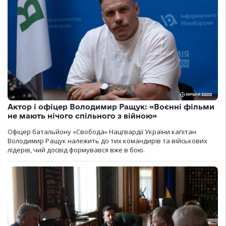
Актор і офіцер Володимир Ращук: «Воєнні фільми
не мають нічого спільного з війною»
Офіцер батальйону «Свобода» Нацгвардії України капітан
Володимир Ращук належить до тих командирів та військових
лідерів, чий досвід формувався вже в бою.