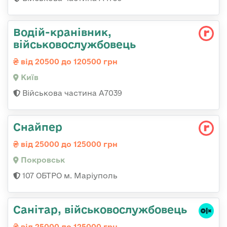
Водій-кранівник,
військовослужбовець
від 20500 до 120500 грн
Київ
Військова частина А7039
Снайпер
від 25000 до 125000 грн
Покровськ
107 ОБТРО м. Маріуполь
Санітаp, військовослужбовець
від 25000 до 125000 грн