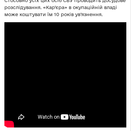
Стосовно усіх цих осіб СБУ проводить досудове
розслідування. «Кар’єра» в окупаційній владі
може коштувати їм 10 років ув’язнення.