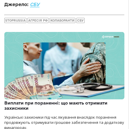
Джерело:
СБУ
STOPRUSSIA
АГРЕСІЯ РФ
КОЛАБОРАНТИ
СБУ
Виплати при пораненні: що мають отримати
захисники
Українські захисники під час лікування внаслідок поранення
продовжують отримувати грошове забезпечення та додаткову
винагороду.