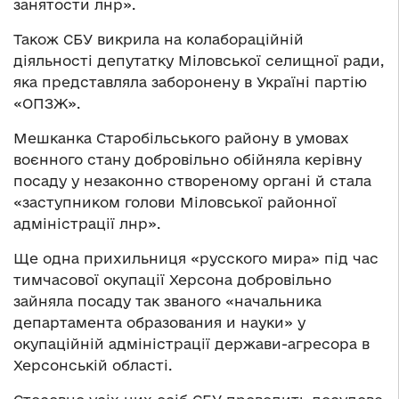
занятости лнр».
Також СБУ викрила на колабораційній
діяльності депутатку Міловської селищної ради,
яка представляла заборонену в Україні партію
«ОПЗЖ».
Мешканка Старобільського району в умовах
воєнного стану добровільно обійняла керівну
посаду у незаконно створеному органі й стала
«заступником голови Міловської районної
адміністрації лнр».
Ще одна прихильниця «русского мира» під час
тимчасової окупації Херсона добровільно
зайняла посаду так званого «начальника
департамента образования и науки» у
окупаційній адміністрації держави-агресора в
Херсонській області.