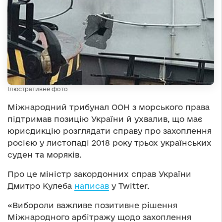
Ілюстративне фото
Міжнародний трибунал ООН з морського права
підтримав позицію України й ухвалив, що має
юрисдикцію розглядати справу про захоплення
росією у листопаді 2018 року трьох українських
суден та моряків.
Про це міністр закордонних справ України
Дмитро Кулеба
написав
у Twitter.
«Вибороли важливе позитивне рішення
Міжнародного арбітражу щодо захоплення