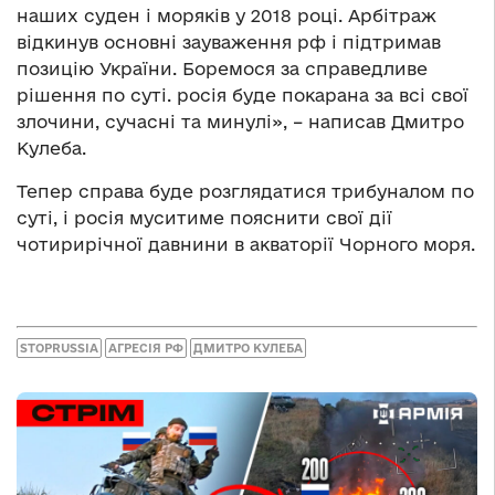
наших суден і моряків у 2018 році. Арбітраж
відкинув основні зауваження рф і підтримав
позицію України. Боремося за справедливе
рішення по суті. росія буде покарана за всі свої
злочини, сучасні та минулі», – написав Дмитро
Кулеба.
Тепер справа буде розглядатися трибуналом по
суті, і росія муситиме пояснити свої дії
чотирирічної давнини в акваторії Чорного моря.
STOPRUSSIA
АГРЕСІЯ РФ
ДМИТРО КУЛЕБА