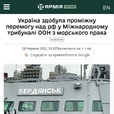
EN
Україна здобула проміжну
перемогу над рф у Міжнародному
трибуналі ООН з морського права
НОВИНИ
28 Червня 2022, 10:32
Прочитаєте за:
< 1
хв.
Слідкуйте за АрміяInform в Google