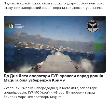
Під час ліквідації пожежі після ворожого удару росіяни повторно
атакували Запорізький район, поранивши двох рятувальників.
До Дня Ялти оператори ГУР провели парад дронів
Magura біля узбережжя Криму
7 серпня 2026 року, напередодні Дня міста Ялта, оператори
спецпідрозділу ГУР МО України «Group 13» провели парад
бойових морських платформ Magura.