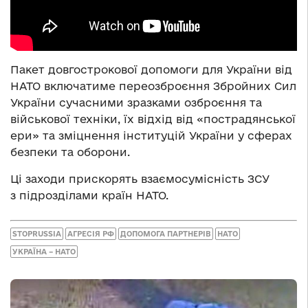
Пакет довгострокової допомоги для України від
НАТО включатиме переозброєння Збройних Cил
України сучасними зразками озброєння та
військової техніки, їх відхід від «пострадянської
ери» та зміцнення інституцій України у сферах
безпеки та оборони.
Ці заходи прискорять взаємосумісність ЗСУ
з підрозділами країн НАТО.
STOPRUSSIA
АГРЕСІЯ РФ
ДОПОМОГА ПАРТНЕРІВ
НАТО
УКРАЇНА – НАТО