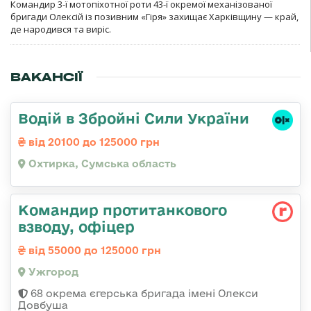
Командир 3-ї мотопіхотної роти 43-ї окремої механізованої
бригади Олексій із позивним «Гіря» захищає Харківщину — край,
де народився та виріс.
ВАКАНСІЇ
Водій в Збройні Сили України
від 20100 до 125000 грн
Охтирка, Сумська область
Командир протитанкового
взводу, офіцер
від 55000 до 125000 грн
Ужгород
68 окрема єгерська бригада імені Олекси
Довбуша