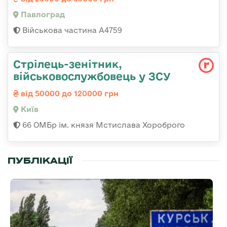
Павлоград
Військова частина А4759
Стрілець-зенітник,
військовослужбовець у ЗСУ
від 50000 до 120000 грн
Київ
66 ОМБр ім. князя Мстислава Хороброго
ПУБЛІКАЦІЇ