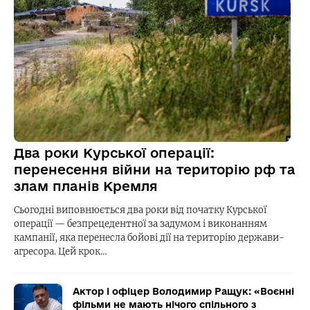
Два роки Курської операції:
перенесення війни на територію рф та
злам планів Кремля
Сьогодні виповнюється два роки від початку Курської
операції — безпрецедентної за задумом і виконанням
кампанії, яка перенесла бойові дії на територію держави-
агресора. Цей крок…
Актор і офіцер Володимир Ращук: «Воєнні
фільми не мають нічого спільного з