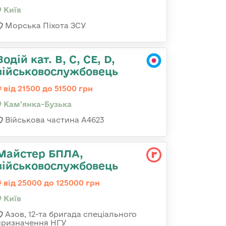
Київ
Морська Піхота ЗСУ
Водій кат. B, C, СЕ, D,
військовослужбовець
від 21500 до 51500 грн
Кам'янка-Бузька
Військова частина А4623
Майстер БПЛА,
військовослужбовець
від 25000 до 125000 грн
Київ
Азов, 12-та бригада спеціального
призначення НГУ