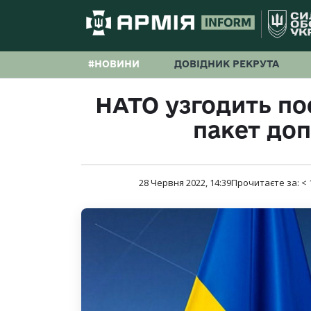
#НОВИНИ
ДОВІДНИК РЕКРУТА
НАТО узгодить п
пакет доп
28 Червня 2022, 14:39
Прочитаєте за:
< 