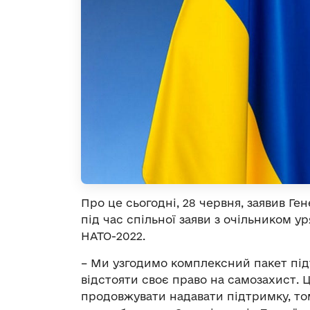
Про це сьогодні, 28 червня, заявив Г
під час спільної заяви з очільником у
НАТО-2022.
– Ми узгодимо комплексний пакет підт
відстояти своє право на самозахист. Ц
продовжувати надавати підтримку, том