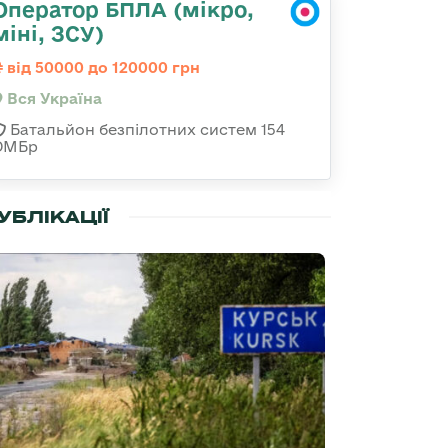
Оператор БПЛА (мікро,
міні, ЗСУ)
від 50000 до 120000 грн
Вся Україна
Батальйон безпілотних систем 154
ОМБр
УБЛІКАЦІЇ