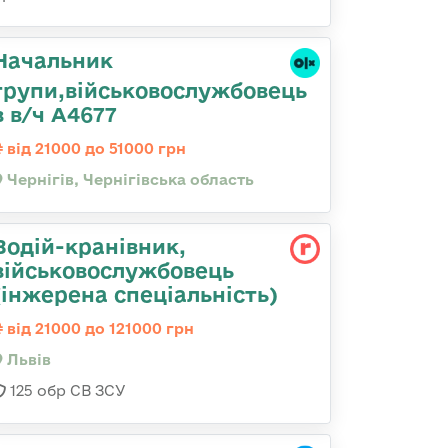
Начальник
групи,військовослужбовець
в в/ч А4677
від 21000 до 51000 грн
Чернігів, Чернігівська область
Водій-кранівник,
військовослужбовець
(інжерена спеціальність)
від 21000 до 121000 грн
Львів
125 обр СВ ЗСУ