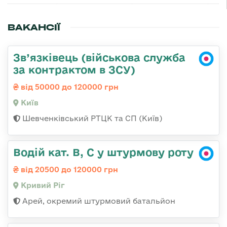
ВАКАНСІЇ
Зв’язківець (військова служба
за контрактом в ЗСУ)
від 50000 до 120000 грн
Київ
Шевченківський РТЦК та СП (Київ)
Водій кат. В, С у штурмову роту
від 20500 до 120000 грн
Кривий Ріг
Арей, окремий штурмовий батальйон