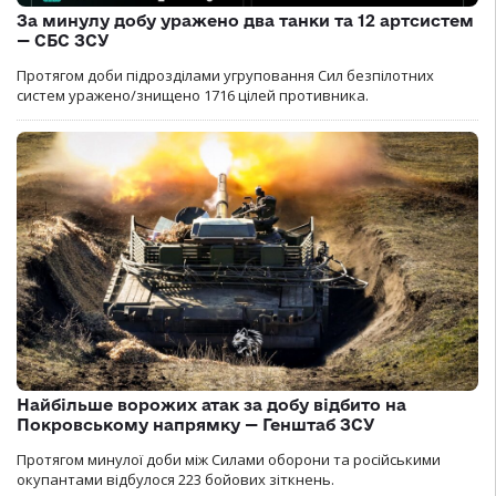
За минулу добу уражено два танки та 12 артсистем
— СБС ЗСУ
Протягом доби підрозділами угруповання Сил безпілотних
систем уражено/знищено 1716 цілей противника.
Найбільше ворожих атак за добу відбито на
Покровському напрямку — Генштаб ЗСУ
Протягом минулої доби між Силами оборони та російськими
окупантами відбулося 223 бойових зіткнень.