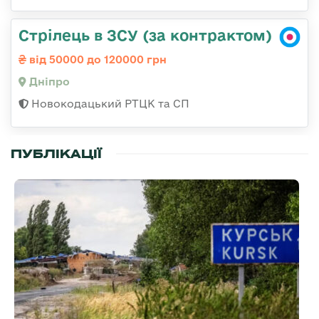
Стрілець в ЗСУ (за контрактом)
від 50000 до 120000 грн
Дніпро
Новокодацький РТЦК та СП
ПУБЛІКАЦІЇ