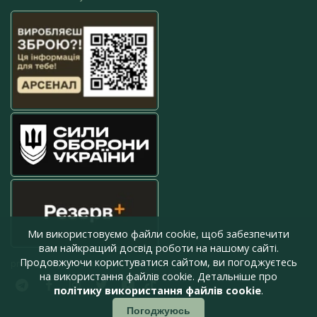
Ми використовуємо файли cookie, щоб забезпечити
вам найкращий досвід роботи на нашому сайті.
Продовжуючи користуватися сайтом, ви погоджуєтесь
press@armyinform.com.ua
на використання файлів cookie. Детальніше про
політику використання файлів cookie
.
Погоджуюсь