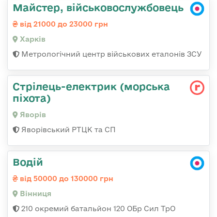
Майстер, військовослужбовець
від 21000 до 23000 грн
Харків
Метрологічний центр військових еталонів ЗСУ
Стрілець-електрик (морська
піхота)
Яворів
Яворівський РТЦК та СП
Водій
від 50000 до 130000 грн
Вінниця
210 окремий батальйон 120 ОБр Сил ТрО