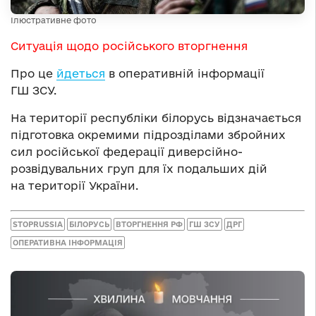
Ілюстративне фото
Ситуація щодо російського вторгнення
Про це
йдеться
в оперативній інформації
ГШ ЗСУ.
На території республіки білорусь відзначається
підготовка окремими підрозділами збройних
сил російської федерації диверсійно-
розвідувальних груп для їх подальших дій
на території України.
STOPRUSSIA
БІЛОРУСЬ
ВТОРГНЕННЯ РФ
ГШ ЗСУ
ДРГ
ОПЕРАТИВНА ІНФОРМАЦІЯ