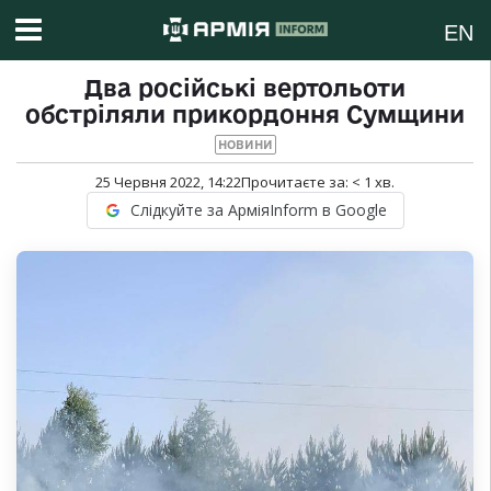
EN
Два російські вертольоти
обстріляли прикордоння Сумщини
НОВИНИ
25 Червня 2022, 14:22
Прочитаєте за:
< 1
хв.
Слідкуйте за АрміяInform в Google