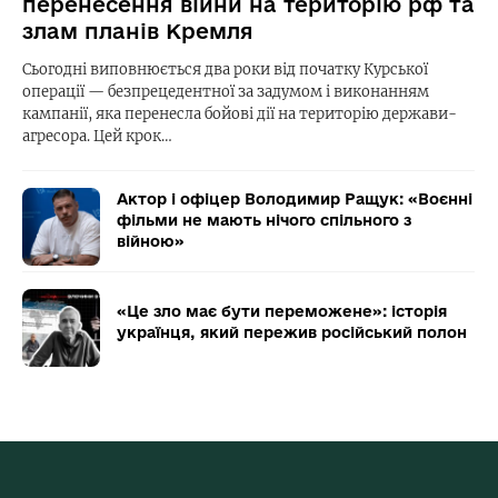
перенесення війни на територію рф та
злам планів Кремля
Сьогодні виповнюється два роки від початку Курської
операції — безпрецедентної за задумом і виконанням
кампанії, яка перенесла бойові дії на територію держави-
агресора. Цей крок…
Актор і офіцер Володимир Ращук: «Воєнні
фільми не мають нічого спільного з
війною»
«Це зло має бути переможене»: історія
українця, який пережив російський полон