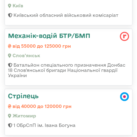
Київ
Київський обласний військовий комісаріат
Механік-водій БТР/БМП
від 55000 до 125000 грн
Слов'янськ
Батальйон спеціального призначення Донбас
18 Слов'янської бригади Національної гвардії
України
Стрілець
від 40000 до 120000 грн
Житомир
1 ОБрСпП ім. Івана Богуна