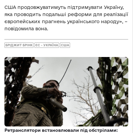
США продовжуватимуть підтримувати Україну,
яка проводить подальші реформи для реалізації
європейських прагнень українського народу», –
повідомила вона.
БРІДЖИТ БРІНК
ЄС - УКРАЇНА
США
Ретранслятори встановлювали під обстрілами: