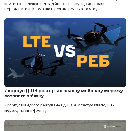
критично залежав від надійного зв’язку, що дозволяв
передавати інформацію в режимі реального часу.
7 корпус ДШВ розгортає власну мобільну мережу
сотового зв’язку
7 корпус швидкого реагування ДШВ ЗСУ тестує власну LTE-
мережу на лінії фронту.