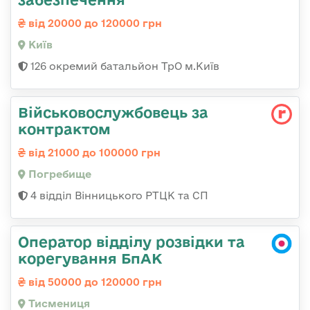
від 20000 до 120000 грн
Київ
126 окремий батальйон ТрО м.Київ
Військовослужбовець за
контрактом
від 21000 до 100000 грн
Погребище
4 відділ Вінницького РТЦК та СП
Оператор відділу розвідки та
корегування БпАК
від 50000 до 120000 грн
Тисмениця