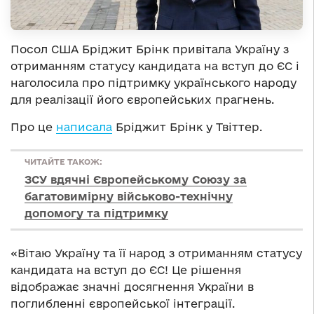
Посол США Бріджит Брінк привітала Україну з
отриманням статусу кандидата на вступ до ЄС і
наголосила про підтримку українського народу
для реалізації його європейських прагнень.
Про це
написала
Бріджит Брінк у Твіттер.
ЧИТАЙТЕ ТАКОЖ:
ЗСУ вдячні Європейському Союзу за
багатовимірну військово-технічну
допомогу та підтримку
«Вітаю Україну та її народ з отриманням статусу
кандидата на вступ до ЄС! Це рішення
відображає значні досягнення України в
поглибленні європейської інтеграції.