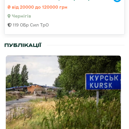
від 20000 до 120000 грн
Чернігів
119 ОБр Сил ТрО
ПУБЛІКАЦІЇ