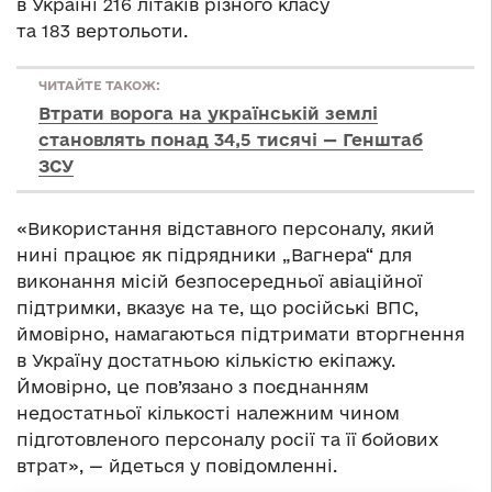
в Україні 216 літаків різного класу
та 183 вертольоти.
ЧИТАЙТЕ ТАКОЖ:
Втрати ворога на українській землі
становлять понад 34,5 тисячі — Генштаб
ЗСУ
«Використання відставного персоналу, який
нині працює як підрядники „Вагнера“ для
виконання місій безпосередньої авіаційної
підтримки, вказує на те, що російські ВПС,
ймовірно, намагаються підтримати вторгнення
в Україну достатньою кількістю екіпажу.
Ймовірно, це пов’язано з поєднанням
недостатньої кількості належним чином
підготовленого персоналу росії та її бойових
втрат», — йдеться у повідомленні.