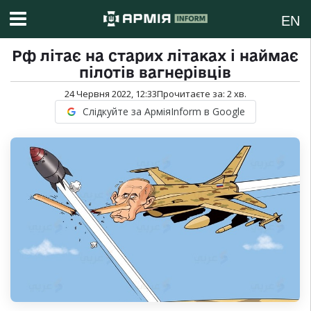
EN
Рф літає на старих літаках і наймає
пілотів вагнерівців
24 Червня 2022, 12:33
Прочитаєте за:
2
хв.
Слідкуйте за АрміяInform в Google