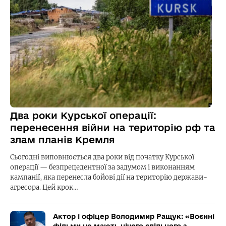
Два роки Курської операції:
перенесення війни на територію рф та
злам планів Кремля
Сьогодні виповнюється два роки від початку Курської
операції — безпрецедентної за задумом і виконанням
кампанії, яка перенесла бойові дії на територію держави-
агресора. Цей крок…
Актор і офіцер Володимир Ращук: «Воєнні
фільми не мають нічого спільного з