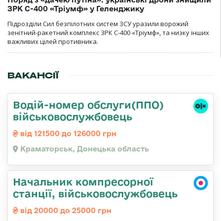
ЗРК С-400 «Тріумф» у Геленджику
Підрозділи Сил безпілотних систем ЗСУ уразили ворожий
зенітний-ракетний комплекс ЗРК С-400 «Тріумф», та низку інших
важливих цілей противника.
ВАКАНСІЇ
Водій-номер обслуги(ППО)
військовослужбовець
від 121500 до 126000 грн
Краматорськ, Донецька область
Начальник компресорної
станції, військовослужбовець
від 20000 до 25000 грн