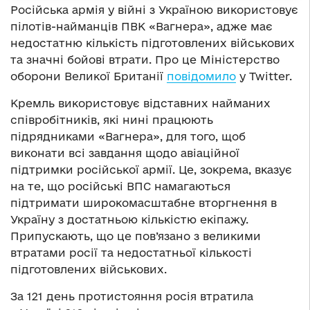
Російська армія у війні з Україною використовує
пілотів-найманців ПВК «Вагнера», адже має
недостатню кількість підготовлених військових
та значні бойові втрати. Про це Міністерство
оборони Великої Британії
повідомило
у Twitter.
Кремль використовує відставних найманих
співробітників, які нині працюють
підрядниками «Вагнера», для того, щоб
виконати всі завдання щодо авіаційної
підтримки російської армії. Це, зокрема, вказує
на те, що російські ВПС намагаються
підтримати широкомасштабне вторгнення в
Україну з достатньою кількістю екіпажу.
Припускають, що це пов’язано з великими
втратами росії та недостатньої кількості
підготовлених військових.
За 121 день протистояння росія втратила