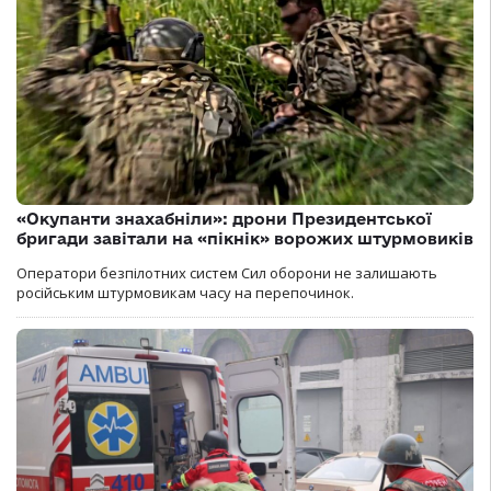
«Окупанти знахабніли»: дрони Президентської
бригади завітали на «пікнік» ворожих штурмовиків
Оператори безпілотних систем Сил оборони не залишають
російським штурмовикам часу на перепочинок.