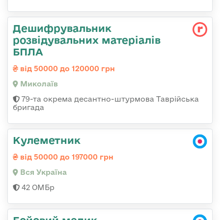
Дешифрувальник
розвідувальних матеріалів
БПЛА
від 50000 до 120000 грн
Миколаїв
79-та окрема десантно-штурмова Таврійська
бригада
Кулеметник
від 50000 до 197000 грн
Вся Україна
42 ОМБр