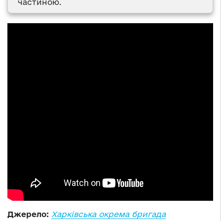
частиною.
Джерело:
Харківська окрема бригада