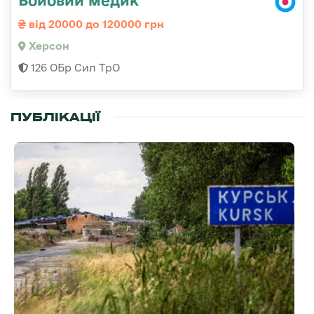
Бойовий медик
від 20000 до 120000 грн
Херсон
126 ОБр Сил ТрО
ПУБЛІКАЦІЇ