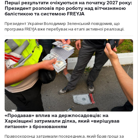
Перші результати очікуються на початку 2027 року:
Президент розповів про роботу над вітчизняною
балістикою та системою FREYJA
Президент України Володимир Зеленський повідомив, що
програма FREYJA вже перебуває на етапі активної реалізації.
«Продавав» вплив на держпосадовців: на
Харківщині затримали ділка, який «вирішував
питання» з бронюванням
Правоохоронці затримали посередника, який брав гроші за