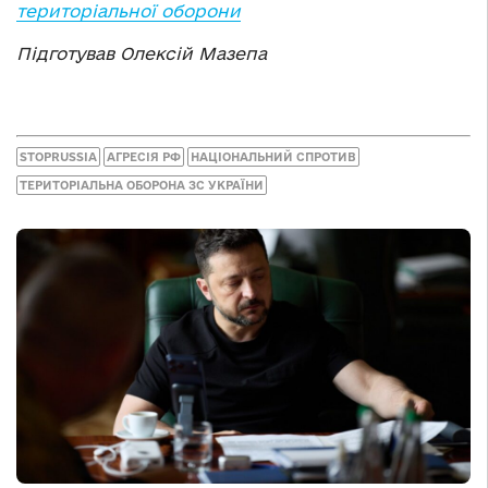
територіальної оборони
Підготував Олексій Мазепа
STOPRUSSIA
АГРЕСІЯ РФ
НАЦІОНАЛЬНИЙ СПРОТИВ
ТЕРИТОРІАЛЬНА ОБОРОНА ЗС УКРАЇНИ