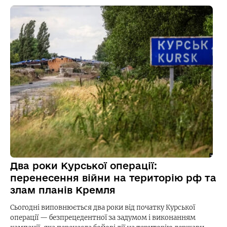
Два роки Курської операції:
перенесення війни на територію рф та
злам планів Кремля
Сьогодні виповнюється два роки від початку Курської
операції — безпрецедентної за задумом і виконанням