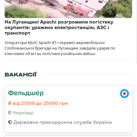
На Луганщині Apachi розгромили логістику
окупантів: уражено електростанцію, АЗС і
транспорт
Оператори ББпС Apachi 81-ї окремої аеромобільної
Слобожанської бригади на Луганщині завдали ударів по
ключових об’єктах логістики російських військ.
ВАКАНСІЇ
Фельдшер
від 21500 до 25000 грн
Чернівці
Державна прикордонна служба України