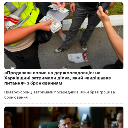
«Продавав» вплив на держпосадовців: на
Харківщині затримали ділка, який «вирішував
питання» з бронюванням
Правоохоронці затримали посередника, який брав гроші за
бронювання.