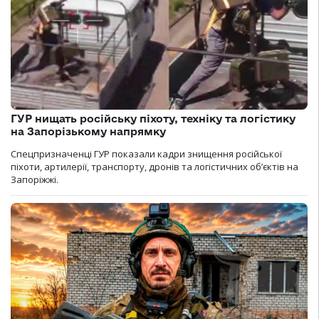
ГУР нищать російську піхоту, техніку та логістику
на Запорізькому напрямку
Спецпризначенці ГУР показали кадри знищення російської
піхоти, артилерії, транспорту, дронів та логістичних об’єктів на
Запоріжжі.