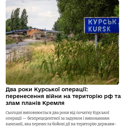
Два роки Курської операції:
перенесення війни на територію рф та
злам планів Кремля
Сьогодні виповнюється два роки від початку Курської
операції — безпрецедентної за задумом і виконанням
кампанії, яка перенесла бойові дії на територію держави-