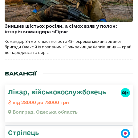
Знищив шістьох росіян, а сімох взяв у полон:
історія командира «Гіря»
Командир 3-ї мотопіхотної роти 43-ї окремої механізованої
бригади Олексій із позивним «Гіря» захищає Харківщину — край,
де народився та виріс.
ВАКАНСІЇ
Лікар, військовослужбовець
від 28000 до 78000 грн
Болград, Одеська область
Стрілець