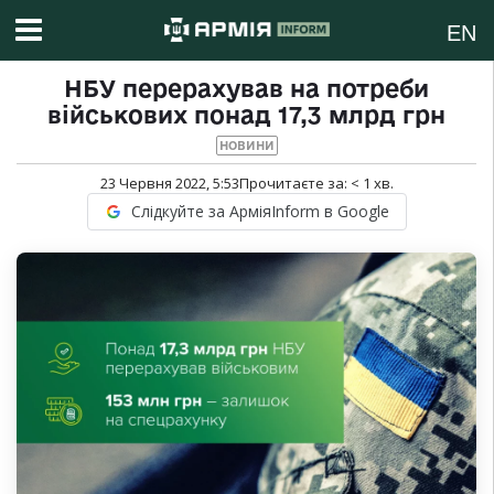
EN
НБУ перерахував на потреби
військових понад 17,3 млрд грн
НОВИНИ
23 Червня 2022, 5:53
Прочитаєте за:
< 1
хв.
Слідкуйте за АрміяInform в Google