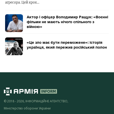
агресора. Цей крок…
Актор і офіцер Володимир Ращук: «Воєнні
фільми не мають нічого спільного з
війною»
«Це зло має бути переможене»: історія
українця, який пережив російський полон
© 2018 - 2026, ІНФОРМАЦІЙНЕ АГЕНТСТВО,
Міністерство оборони України