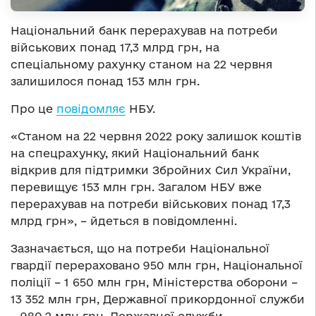
Національний банк перерахував на потреби
військових понад 17,3 млрд грн, на
спеціальному рахунку станом на 22 червня
залишилося понад 153 млн грн.
Про це
повідомляє
НБУ.
«Станом на 22 червня 2022 року залишок коштів
на спецрахунку, який Національний банк
відкрив для підтримки Збройних Сил України,
перевищує 153 млн грн. Загалом НБУ вже
перерахував на потреби військових понад 17,3
млрд грн», – йдеться в повідомленні.
Зазначається, що на потреби Національної
гвардії перераховано 950 млн грн, Національної
поліції – 1 650 млн грн, Міністерства оборони –
13 352 млн грн, Державної прикордонної служби
– 980,2 млн грн, Державної служби