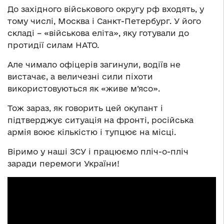
До західного військового округу рф входять, у
тому числі, Москва і Санкт-Петербург. У його
складі – «військова еліта», яку готували до
протидії силам НАТО.
Але чимало офіцерів загинули, водіїв не
вистачає, а величезні сили піхоти
використовуються як «живе м’ясо».
Тож зараз, як говорить цей окупант і
підтверджує ситуація на фронті, російська
армія воює кількістю і тупцює на місці.
Віримо у наші ЗСУ і працюємо пліч-о-пліч
заради перемоги України!