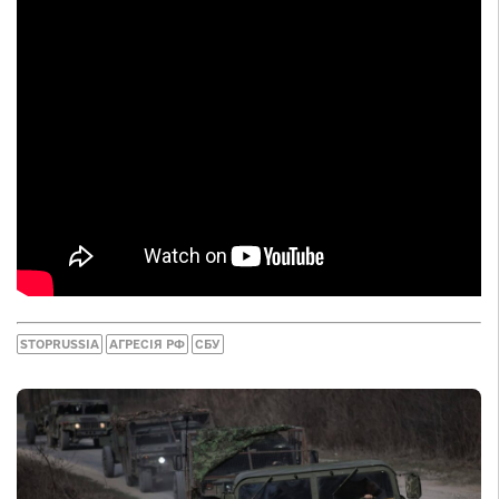
STOPRUSSIA
АГРЕСІЯ РФ
СБУ