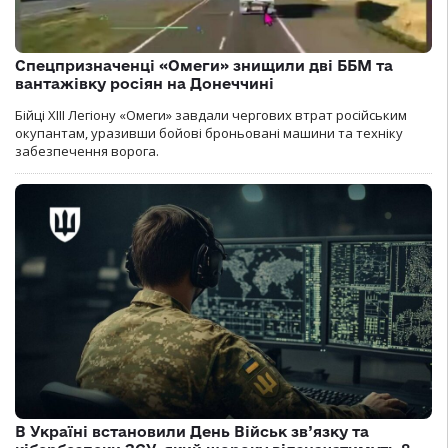
Спецпризначенці «Омеги» знищили дві ББМ та
вантажівку росіян на Донеччині
Бійці ХІІІ Легіону «Омеги» завдали чергових втрат російським
окупантам, уразивши бойові броньовані машини та техніку
забезпечення ворога.
В Україні встановили День Військ зв’язку та