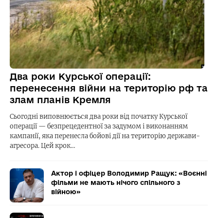
Два роки Курської операції:
перенесення війни на територію рф та
злам планів Кремля
Сьогодні виповнюється два роки від початку Курської
операції — безпрецедентної за задумом і виконанням
кампанії, яка перенесла бойові дії на територію держави-
агресора. Цей крок…
Актор і офіцер Володимир Ращук: «Воєнні
фільми не мають нічого спільного з
війною»