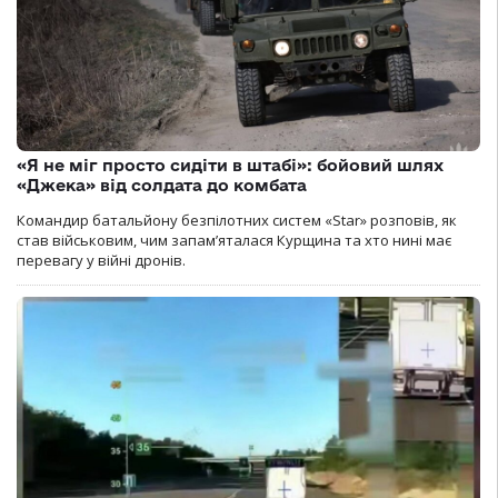
«Я не міг просто сидіти в штабі»: бойовий шлях
«Джека» від солдата до комбата
Командир батальйону безпілотних систем «Star» розповів, як
став військовим, чим запам’яталася Курщина та хто нині має
перевагу у війні дронів.