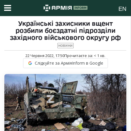
EN
Українські захисники вщент
розбили боєздатні підрозділи
західного військового округу рф
НОВИНИ
22 Червня 2022, 17:50
Прочитаєте за:
< 1
хв.
Слідкуйте за АрміяInform в Google