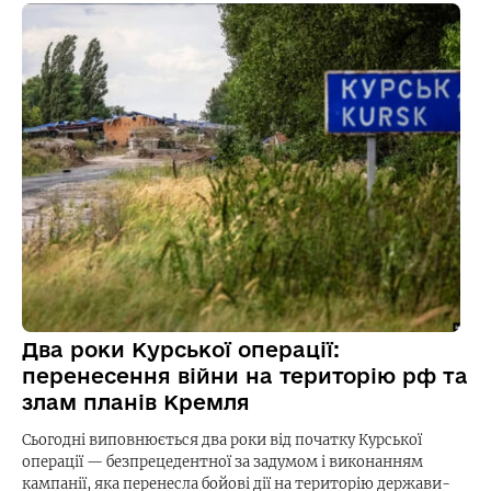
Два роки Курської операції:
перенесення війни на територію рф та
злам планів Кремля
Сьогодні виповнюється два роки від початку Курської
операції — безпрецедентної за задумом і виконанням
кампанії, яка перенесла бойові дії на територію держави-