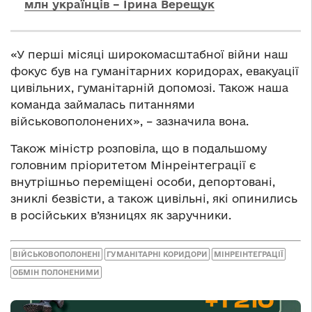
млн українців – Ірина Верещук
«У перші місяці широкомасштабної війни наш
фокус був на гуманітарних коридорах, евакуації
цивільних, гуманітарній допомозі. Також наша
команда займалась питаннями
військовополонених», – зазначила вона.
Також міністр розповіла, що в подальшому
головним пріоритетом Мінреінтеграції є
внутрішньо переміщені особи, депортовані,
зниклі безвісти, а також цивільні, які опинились
в російських в’язницях як заручники.
ВІЙСЬКОВОПОЛОНЕНІ
ГУМАНІТАРНІ КОРИДОРИ
МІНРЕІНТЕГРАЦІЇ
ОБМІН ПОЛОНЕНИМИ