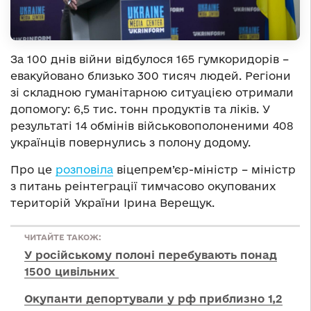
За 100 днів війни відбулося 165 гумкоридорів –
евакуйовано близько 300 тисяч людей. Регіони
зі складною гуманітарною ситуацією отримали
допомогу: 6,5 тис. тонн продуктів та ліків. У
результаті 14 обмінів військовополоненими 408
українців повернулись з полону додому.
Про це
розповіла
віцепрем’єр-міністр – міністр
з питань реінтеграції тимчасово окупованих
територій України Ірина Верещук.
ЧИТАЙТЕ ТАКОЖ:
У російському полоні перебувають понад
1500 цивільних
Окупанти депортували у рф приблизно 1,2