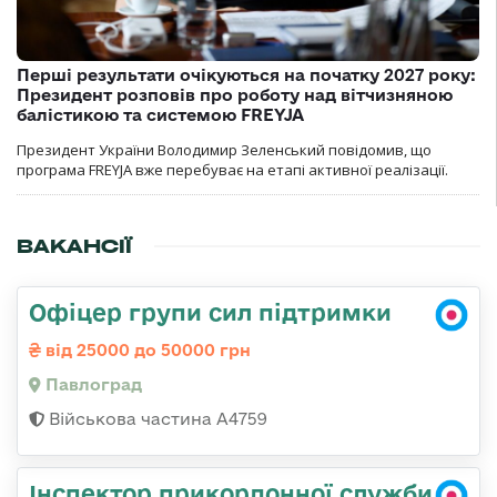
Перші результати очікуються на початку 2027 року:
Президент розповів про роботу над вітчизняною
балістикою та системою FREYJA
Президент України Володимир Зеленський повідомив, що
програма FREYJA вже перебуває на етапі активної реалізації.
ВАКАНСІЇ
Офіцер групи сил підтримки
від 25000 до 50000 грн
Павлоград
Військова частина А4759
Інспектор прикордонної служби