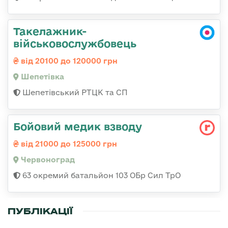
Такелажник-
військовослужбовець
від 20100 до 120000 грн
Шепетівка
Шепетівський РТЦК та СП
Бойовий медик взводу
від 21000 до 125000 грн
Червоноград
63 окремий батальйон 103 ОБр Сил ТрО
ПУБЛІКАЦІЇ