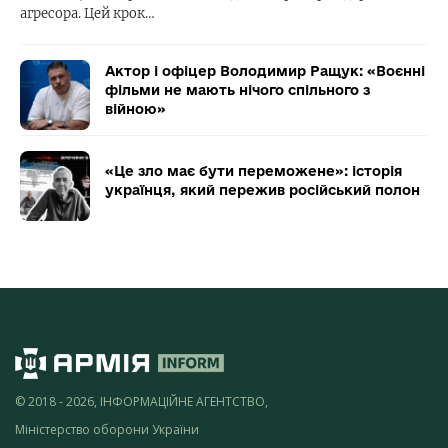
агресора. Цей крок…
Актор і офіцер Володимир Ращук: «Воєнні
фільми не мають нічого спільного з
війною»
«Це зло має бути переможене»: історія
українця, який пережив російський полон
© 2018 - 2026, ІНФОРМАЦІЙНЕ АГЕНТСТВО,
Міністерство оборони України