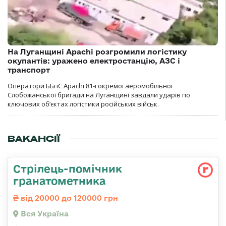
На Луганщині Apachi розгромили логістику
окупантів: уражено електростанцію, АЗС і
транспорт
Оператори ББпС Apachi 81-ї окремої аеромобільної
Слобожанської бригади на Луганщині завдали ударів по
ключових об’єктах логістики російських військ.
ВАКАНСІЇ
Стрілець-помічник
гранатометника
від 20000 до 120000 грн
Вся Україна