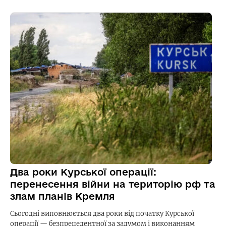
Два роки Курської операції:
перенесення війни на територію рф та
злам планів Кремля
Сьогодні виповнюється два роки від початку Курської
операції — безпрецедентної за задумом і виконанням