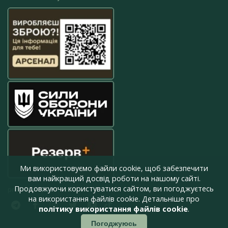
Ми використовуємо файли cookie, щоб забезпечити
вам найкращий досвід роботи на нашому сайті.
Продовжуючи користуватися сайтом, ви погоджуєтесь
press@armyinform.com.ua
на використання файлів cookie. Детальніше про
політику використання файлів cookie
.
Погоджуюсь