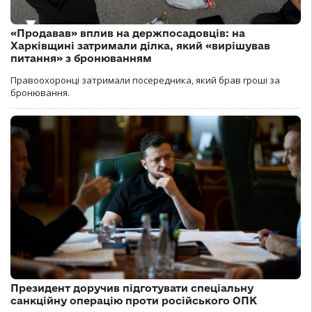
«Продавав» вплив на держпосадовців: на
Харківщині затримали ділка, який «вирішував
питання» з бронюванням
Правоохоронці затримали посередника, який брав гроші за
бронювання.
Президент доручив підготувати спеціальну
санкційну операцію проти російського ОПК