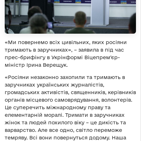
«Ми повернемо всіх цивільних, яких росіяни
тримають в заручниках», – заявила в під час
прес-брифінгу в Укрінформі Віцепрем’єр-
міністр Ірина Верещук.
«Росіяни незаконно захопили та тримають в
заручниках українських журналістів,
громадських активістів, священників, керівників
органів місцевого самоврядування, волонтерів.
Це суперечить міжнародному праву та
елементарній моралі. Тримати в заручниках
жінок та людей похилого віку – це дикість та
варварство. Але все одно, світло переможе
темряву. Всі вони повернуться додому. Наша