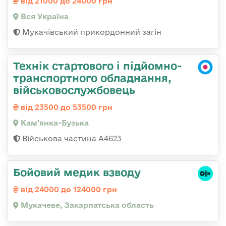
від 21000 до 24000 грн
Вся Україна
Мукачівський прикордонний загін
Технік стартового і підйомно-
транспортного обладнання,
військовослужбовець
від 23500 до 53500 грн
Кам'янка-Бузька
Військова частина А4623
Бойовий медик взводу
від 24000 до 124000 грн
Мукачеве, Закарпатська область