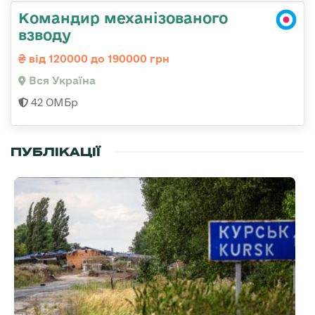
Командир механізованого
взводу
від 120000 до 190000 грн
Вся Україна
42 ОМБр
ПУБЛІКАЦІЇ