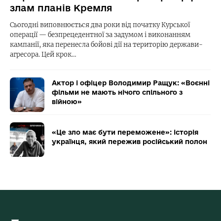
злам планів Кремля
Сьогодні виповнюється два роки від початку Курської
операції — безпрецедентної за задумом і виконанням
кампанії, яка перенесла бойові дії на територію держави-
агресора. Цей крок…
Актор і офіцер Володимир Ращук: «Воєнні
фільми не мають нічого спільного з
війною»
«Це зло має бути переможене»: історія
українця, який пережив російський полон