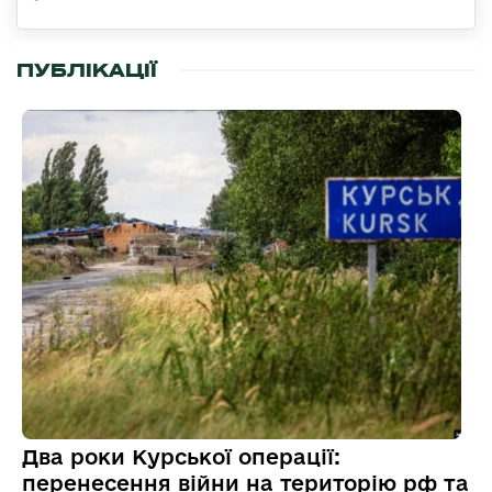
ПУБЛІКАЦІЇ
Два роки Курської операції:
перенесення війни на територію рф та