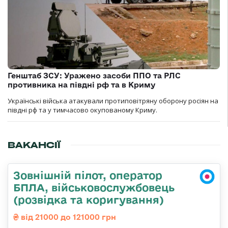
Генштаб ЗСУ: Уражено засоби ППО та РЛС
противника на півдні рф та в Криму
Українські війська атакували протиповітряну оборону росіян на
півдні рф та у тимчасово окупованому Криму.
ВАКАНСІЇ
Зовнішній пілот, оператор
БПЛА, військовослужбовець
(розвідка та коригування)
від 21000 до 121000 грн