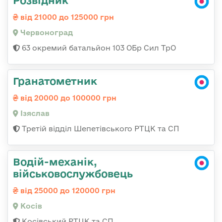
від 21000 до 125000 грн
Червоноград
63 окремий батальйон 103 ОБр Сил ТрО
Гранатометник
від 20000 до 100000 грн
Ізяслав
Третій відділ Шепетівського РТЦК та СП
Водій-механік,
військовослужбовець
від 25000 до 120000 грн
Косів
Косівський РТЦК та СП