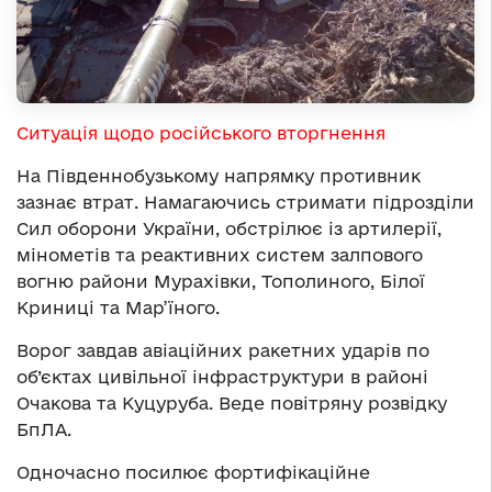
Ситуація щодо російського вторгнення
На Південнобузькому напрямку противник
зазнає втрат. Намагаючись стримати підрозділи
Сил оборони України, обстрілює із артилерії,
мінометів та реактивних систем залпового
вогню райони Мурахівки, Тополиного, Білої
Криниці та Мар’їного.
Ворог завдав авіаційних ракетних ударів по
об’єктах цивільної інфраструктури в районі
Очакова та Куцуруба. Веде повітряну розвідку
БпЛА.
Одночасно посилює фортифікаційне