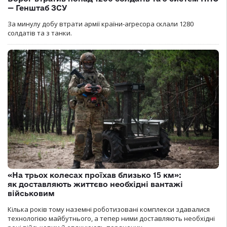
— Генштаб ЗСУ
За минулу добу втрати армії країни-агресора склали 1280
солдатів та з танки.
«На трьох колесах проїхав близько 15 км»:
як доставляють життєво необхідні вантажі
військовим
Кілька років тому наземні роботизовані комплекси здавалися
технологією майбутнього, а тепер ними доставляють необхідні