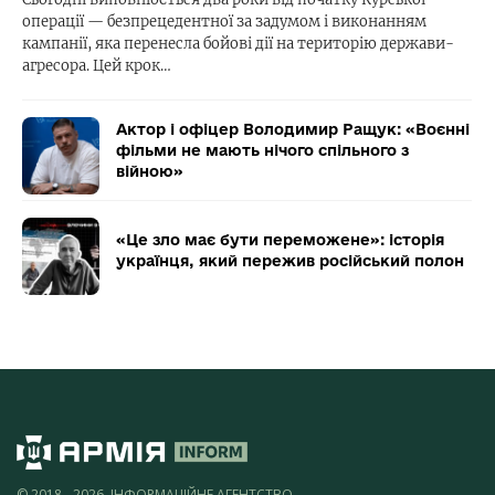
операції — безпрецедентної за задумом і виконанням
кампанії, яка перенесла бойові дії на територію держави-
агресора. Цей крок…
Актор і офіцер Володимир Ращук: «Воєнні
фільми не мають нічого спільного з
війною»
«Це зло має бути переможене»: історія
українця, який пережив російський полон
© 2018 - 2026, ІНФОРМАЦІЙНЕ АГЕНТСТВО,