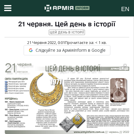
EN
21 червня. Цей день в історії
ЦЕЙ ДЕНЬ В ІСТОРІЇ
21 Червня 2022, 0:01
Прочитаєте за:
< 1
хв.
Слідкуйте за АрміяInform в Google