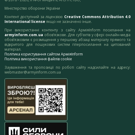
Міністерство оборони України
Контент доступний за ліцензією
Creative Commons Attribution 4.0
International license
якщо не зазначено інше.
При використанні контенту з сайту АрміяInform посилання на
armyinform.com.ua
обов’язкове. Для суб’єктів у сфері онлайн-медіа
обов’язковим є розміщення у першому абзаці матеріалу прямого та
відкритого для пошукових систем гіперпосилання на цитований
матеріал.
Політика користування сайтом АрміяInform
Політика використання файлів cookie
Зауваження та пропозиції по роботі сайту надсилайте на адресу:
webmaster@armyinform.com.ua