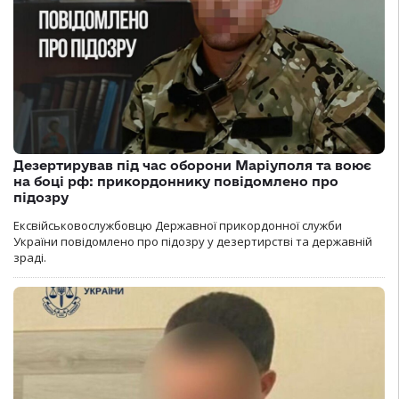
Дезертирував під час оборони Маріуполя та воює
на боці рф: прикордоннику повідомлено про
підозру
Ексвійськовослужбовцю Державної прикордонної служби
України повідомлено про підозру у дезертирстві та державній
зраді.