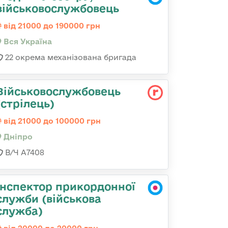
військовослужбовець
від 21000 до 190000 грн
Вся Україна
22 окрема механізована бригада
Військовослужбовець
(стрілець)
від 21000 до 100000 грн
Дніпро
В/Ч А7408
Інспектор прикордонної
служби (військова
служба)