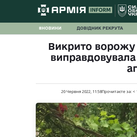
#НОВИНИ
ДОВІДНИК РЕКРУТА
Викрито ворожу 
виправдовувала 
а
20 Червня 2022, 11:58
Прочитаєте за:
< 