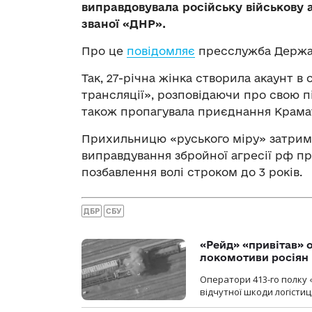
виправдовувала російську військову 
званої «ДНР».
Про це
повідомляє
пресслужба Держав
Так, 27-річна жінка створила акаунт в
трансляції», розповідаючи про свою п
також пропагувала приєднання Крама
Прихильницю «руського міру» затрима
виправдування збройної агресії рф пр
позбавлення волі строком до 3 років.
ДБР
СБУ
«Рейд» «привітав» о
локомотиви росіян
Оператори 413-го полку 
відчутної шкоди логістиц