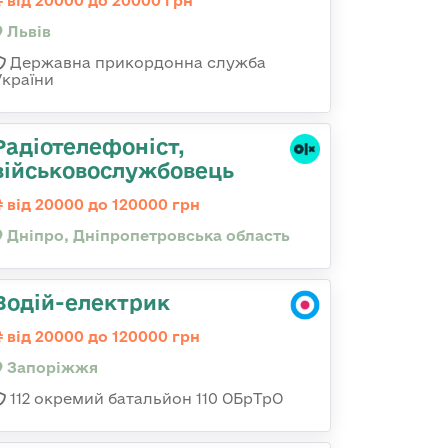
від 20000 до 20000 грн
Львів
Державна прикордонна служба
України
Радіотелефоніст,
військовослужбовець
від 20000 до 120000 грн
Дніпро, Дніпропетровська область
Водій-електрик
від 20000 до 120000 грн
Запоріжжя
112 окремий батальйон 110 ОБрТрО