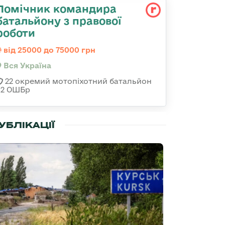
Помічник командира
батальйону з правової
роботи
від 25000 до 75000 грн
Вся Україна
22 окремий мотопіхотний батальйон
92 ОШБр
УБЛІКАЦІЇ