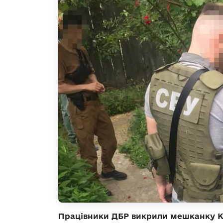
Працівники ДБР викрили мешканку К