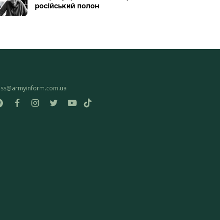
російський полон
ess@armyinform.com.ua