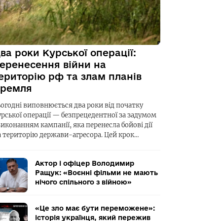
ва роки Курської операції:
еренесення війни на
ериторію рф та злам планів
ремля
ьогодні виповнюється два роки від початку
урської операції — безпрецедентної за задумом
виконанням кампанії, яка перенесла бойові дії
а територію держави-агресора. Цей крок…
Актор і офіцер Володимир
Ращук: «Воєнні фільми не мають
нічого спільного з війною»
«Це зло має бути переможене»:
історія українця, який пережив