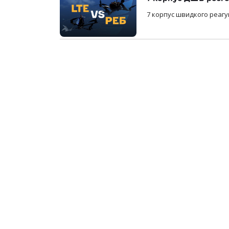
7 корпус швидкого реагу