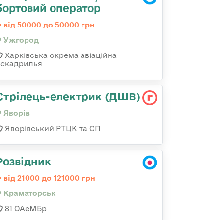
бортовий оператор
від 50000 до 50000 грн
Ужгород
Харківська окрема авіаційна
ескадрилья
Стрілець-електрик (ДШВ)
Яворів
Яворівський РТЦК та СП
Розвідник
від 21000 до 121000 грн
Краматорськ
81 ОАеМБр