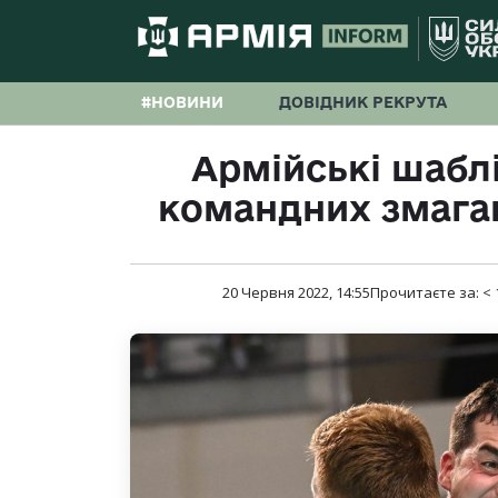
#НОВИНИ
ДОВІДНИК РЕКРУТА
Армійські шабл
командних змага
20 Червня 2022, 14:55
Прочитаєте за:
< 