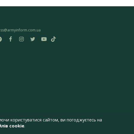
ess@armyinform.com.ua
ючи користуватися сайтом, ви погоджуєтесь на
лів cookie
.