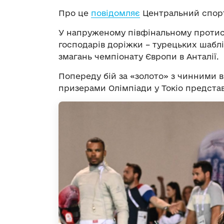
Про це
повідомляє
Центральний спорт
У напруженому півфінальному протис
господарів доріжки – турецьких шаблі
змагань чемпіонату Європи в Анталії.
Попереду бій за «золото» з чинними в
призерами Олімпіади у Токіо предст