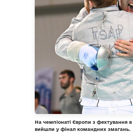
На чемпіонаті Європи з фехтування в
вийшли у фінал командних змагань.