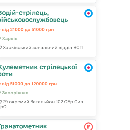
Водій-стрілець,
військовослужбовець
від 21000 до 51000 грн
Харків
Харківський зональний відділ ВСП
Кулеметник стрілецької
роти
від 51000 до 120000 грн
Запоріжжя
79 окремий батальйон 102 ОБр Сил
ТрО
Гранатометник