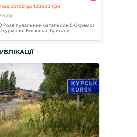
від 20100 до 120000 грн
Київ
Розвідувальний батальйон 5 Окремої
Штурмової Київської бригади
УБЛІКАЦІЇ