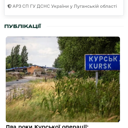
АРЗ СП ГУ ДСНС України у Луганській області
ПУБЛІКАЦІЇ
Два роки Курської операції: