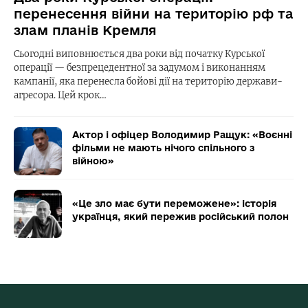
перенесення війни на територію рф та
злам планів Кремля
Сьогодні виповнюється два роки від початку Курської
операції — безпрецедентної за задумом і виконанням
кампанії, яка перенесла бойові дії на територію держави-
агресора. Цей крок…
Актор і офіцер Володимир Ращук: «Воєнні
фільми не мають нічого спільного з
війною»
«Це зло має бути переможене»: історія
українця, який пережив російський полон