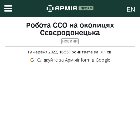
EN
Робота ССО на околицях
Сєвєродонецька
НОВИНИ
19 Червня 2022, 16:55
Прочитаєте за:
< 1
хв.
Слідкуйте за АрміяInform в Google