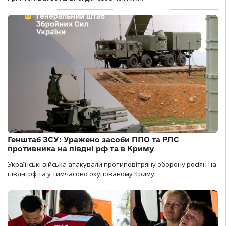
Генштаб ЗСУ: Уражено засоби ППО та РЛС
противника на півдні рф та в Криму
Українські війська атакували протиповітряну оборону росіян на
півдні рф та у тимчасово окупованому Криму.