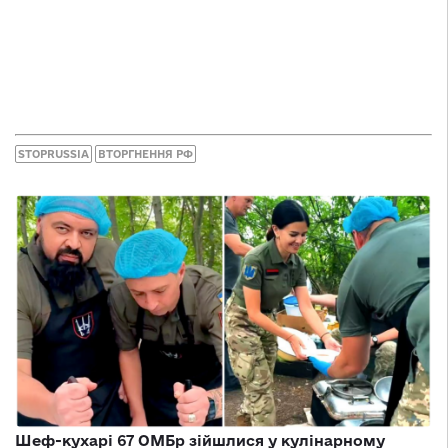
STOPRUSSIA
ВТОРГНЕННЯ РФ
Шеф-кухарі 67 ОМБр зійшлися у кулінарному