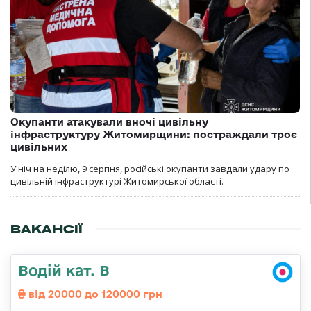
Окупанти атакували вночі цивільну
інфраструктуру Житомирщини: постраждали троє
цивільних
У ніч на неділю, 9 серпня, російські окупанти завдали удару по
цивільній інфраструктурі Житомирської області.
ВАКАНСІЇ
Водій кат. В
від 20000 до 120000 грн