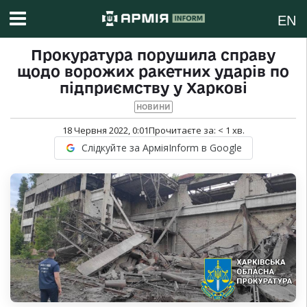
EN
Прокуратура порушила справу
щодо ворожих ракетних ударів по
підприємству у Харкові
НОВИНИ
18 Червня 2022, 0:01
Прочитаєте за:
< 1
хв.
Слідкуйте за АрміяInform в Google