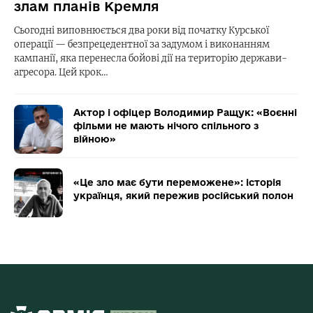
злам планів Кремля
Сьогодні виповнюється два роки від початку Курської
операції — безпрецедентної за задумом і виконанням
кампанії, яка перенесла бойові дії на територію держави-
агресора. Цей крок…
Актор і офіцер Володимир Ращук: «Воєнні
фільми не мають нічого спільного з
війною»
«Це зло має бути переможене»: історія
українця, який пережив російський полон