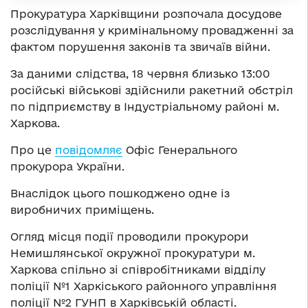
Прокуратура Харківщини розпочала досудове
розслідування у кримінальному провадженні за
фактом порушення законів та звичаїв війни.
За даними слідства, 18 червня близько 13:00
російські військові здійснили ракетний обстріл
по підприємству в Індустріальному районі м.
Харкова.
Про це
повідомляє
Офіс Генерального
прокурора України.
Внаслідок цього пошкоджено одне із
виробничих приміщень.
Огляд місця події проводили прокурори
Немишлянської окружної прокуратури м.
Харкова спільно зі співробітниками відділу
поліції №1 Харкіського районного управління
поліції №2 ГУНП в Харківській області.