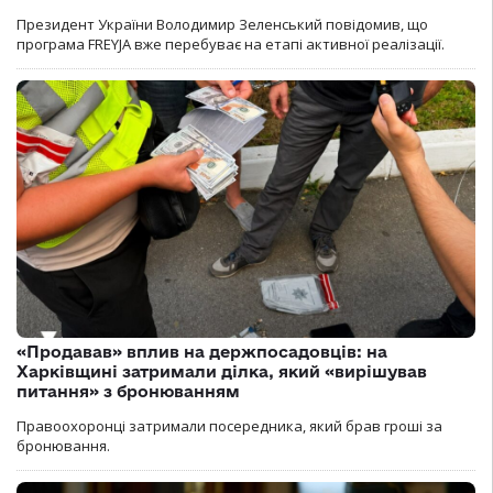
Президент України Володимир Зеленський повідомив, що
програма FREYJA вже перебуває на етапі активної реалізації.
«Продавав» вплив на держпосадовців: на
Харківщині затримали ділка, який «вирішував
питання» з бронюванням
Правоохоронці затримали посередника, який брав гроші за
бронювання.