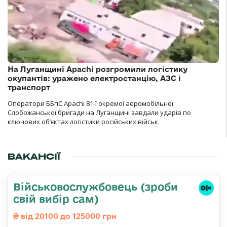
На Луганщині Apachi розгромили логістику
окупантів: уражено електростанцію, АЗС і
транспорт
Оператори ББпС Apachi 81-ї окремої аеромобільної
Слобожанської бригади на Луганщині завдали ударів по
ключових об’єктах логістики російських військ.
ВАКАНСІЇ
Військовослужбовець (зроби
свій вибір сам)
від 20100 до 125000 грн